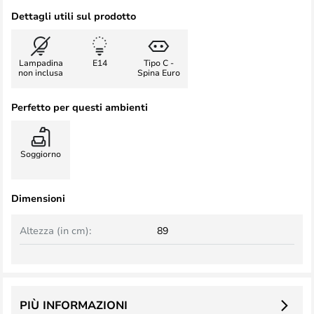
Dettagli utili sul prodotto
Lampadina
E14
Tipo C -
non inclusa
Spina Euro
Perfetto per questi ambienti
Soggiorno
Dimensioni
Altezza (in cm):
89
PIÙ INFORMAZIONI