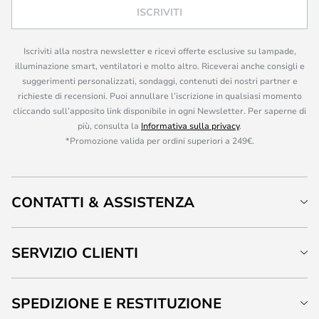
ISCRIVITI
Iscriviti alla nostra newsletter e ricevi offerte esclusive su lampade,
illuminazione smart, ventilatori e molto altro. Riceverai anche consigli e
suggerimenti personalizzati, sondaggi, contenuti dei nostri partner e
richieste di recensioni. Puoi annullare l’iscrizione in qualsiasi momento
cliccando sull’apposito link disponibile in ogni Newsletter. Per saperne di
più, consulta la
Informativa sulla privacy
.
*Promozione valida per ordini superiori a 249€.
CONTATTI & ASSISTENZA
SERVIZIO CLIENTI
SPEDIZIONE E RESTITUZIONE