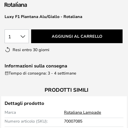
di
immagini
Luxy F1 Piantana Alu/Giallo - Rotaliana
1
AGGIUNGI AL CARRELLO
Resi entro 30 giorni
Informazioni sulla consegna
Tempo di consegna: 3 - 4 settimane
PRODOTTI SIMILI
Dettagli prodotto
Marca
Rotaliana Lampade
Numero articolo (SKU):
70007085