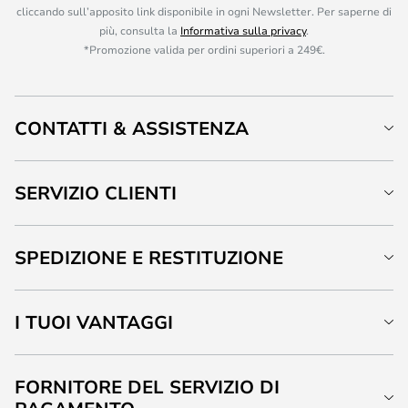
cliccando sull’apposito link disponibile in ogni Newsletter. Per saperne di
più, consulta la
Informativa sulla privacy
.
*Promozione valida per ordini superiori a 249€.
CONTATTI & ASSISTENZA
SERVIZIO CLIENTI
SPEDIZIONE E RESTITUZIONE
I TUOI VANTAGGI
FORNITORE DEL SERVIZIO DI