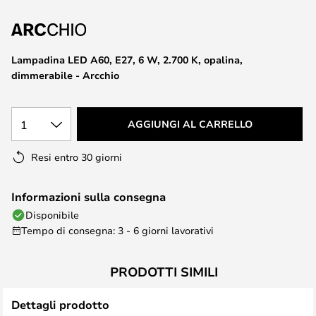
di
immagini
Lampadina LED A60, E27, 6 W, 2.700 K, opalina,
dimmerabile - Arcchio
1
AGGIUNGI AL CARRELLO
Resi entro 30 giorni
Informazioni sulla consegna
Disponibile
Tempo di consegna: 3 - 6 giorni lavorativi
PRODOTTI SIMILI
Dettagli prodotto