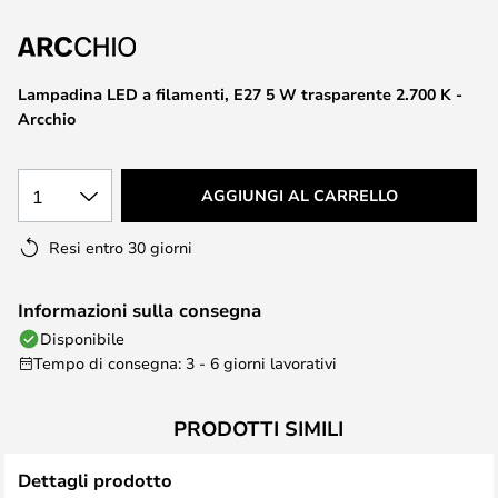
di
immagini
Lampadina LED a filamenti, E27 5 W trasparente 2.700 K -
Arcchio
1
AGGIUNGI AL CARRELLO
Resi entro 30 giorni
Informazioni sulla consegna
Disponibile
Tempo di consegna: 3 - 6 giorni lavorativi
PRODOTTI SIMILI
Dettagli prodotto