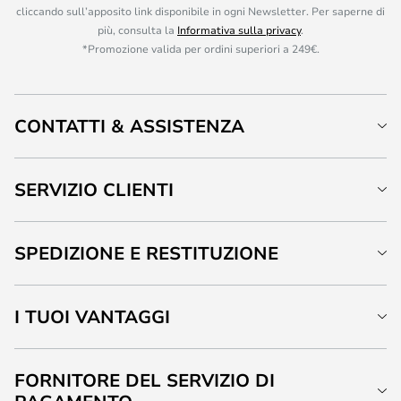
cliccando sull’apposito link disponibile in ogni Newsletter. Per saperne di
più, consulta la
Informativa sulla privacy
.
*Promozione valida per ordini superiori a 249€.
CONTATTI & ASSISTENZA
SERVIZIO CLIENTI
SPEDIZIONE E RESTITUZIONE
I TUOI VANTAGGI
FORNITORE DEL SERVIZIO DI