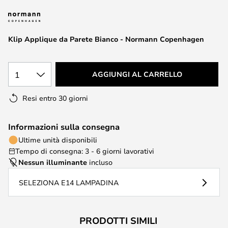
di
immagini
Klip Applique da Parete Bianco - Normann Copenhagen
1
AGGIUNGI AL CARRELLO
Resi entro 30 giorni
Informazioni sulla consegna
Ultime unità disponibili
Tempo di consegna: 3 - 6 giorni lavorativi
Nessun illuminante
incluso
SELEZIONA E14 LAMPADINA
PRODOTTI SIMILI