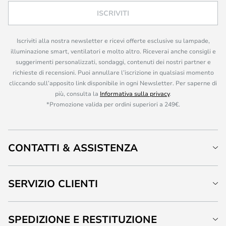
ISCRIVITI
Iscriviti alla nostra newsletter e ricevi offerte esclusive su lampade,
illuminazione smart, ventilatori e molto altro. Riceverai anche consigli e
suggerimenti personalizzati, sondaggi, contenuti dei nostri partner e
richieste di recensioni. Puoi annullare l’iscrizione in qualsiasi momento
cliccando sull’apposito link disponibile in ogni Newsletter. Per saperne di
più, consulta la
Informativa sulla privacy
.
*Promozione valida per ordini superiori a 249€.
CONTATTI & ASSISTENZA
SERVIZIO CLIENTI
SPEDIZIONE E RESTITUZIONE