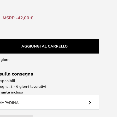
MSRP -42,00 €
AGGIUNGI AL CARRELLO
 giorni
 sulla consegna
isponibili
gna: 3 - 6 giorni lavorativi
inante
incluso
LAMPADINA