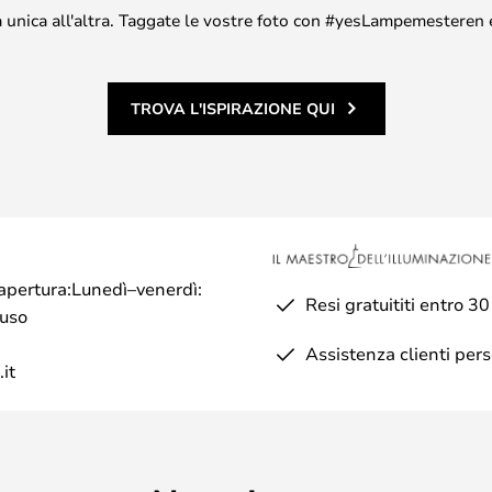
asa unica all'altra. Taggate le vostre foto con #yesLampemesteren 
TROVA L'ISPIRAZIONE QUI
di apertura:Lunedì–venerdì:
Resi gratuititi entro 30
iuso
Assistenza clienti per
it