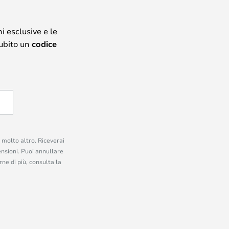
i esclusive e le
subito un
codice
e molto altro. Riceverai
ensioni. Puoi annullare
ne di più, consulta la