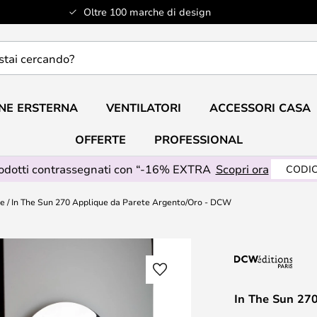
Oltre 100 marche di design
do?
NE ERSTERNA
VENTILATORI
ACCESSORI CASA
OFFERTE
PROFESSIONAL
rodotti contrassegnati con “-16% EXTRA
Scopri ora
CODIC
te
In The Sun 270 Applique da Parete Argento/Oro - DCW
In The Sun 27