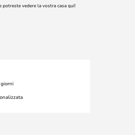
e potreste vedere la vostra casa qui!
 giorni
sonalizzata