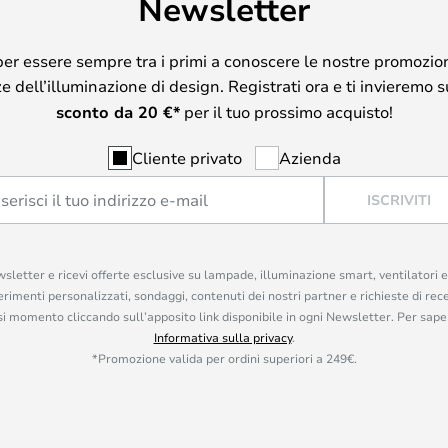
Newsletter
per essere sempre tra i primi a conoscere le nostre promozion
 dell’illuminazione di design. Registrati ora e ti invieremo 
sconto da
20
€*
per il tuo prossimo acquisto!
Cliente privato
Azienda
ISCRIVITI
ewsletter e ricevi offerte esclusive su lampade, illuminazione smart, ventilatori 
rimenti personalizzati, sondaggi, contenuti dei nostri partner e richieste di rec
iasi momento cliccando sull’apposito link disponibile in ogni Newsletter. Per saper
Informativa sulla privacy
.
*Promozione valida per ordini superiori a 249€.