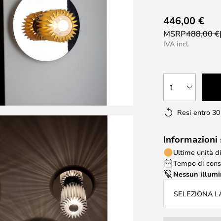
446,00 €
MSRP
488,00 €
IVA incl.
1
Resi entro 30
Informazioni
Ultime unità d
Tempo di conse
Nessun illum
SELEZIONA 