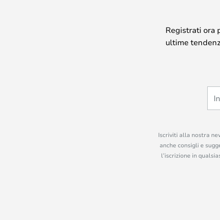
Registrati ora 
ultime tendenze
Iscriviti alla nostra n
anche consigli e sugge
l’iscrizione in quals