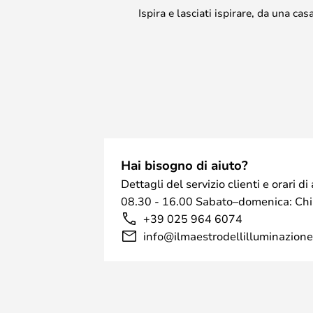
Ispira e lasciati ispirare, da una c
Hai bisogno di aiuto?
Dettagli del servizio clienti e orari 
08.30 - 16.00 Sabato–domenica: Ch
+39 025 964 6074
info@ilmaestrodellilluminazione.