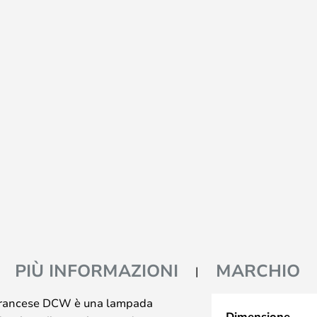
PIÙ INFORMAZIONI
MARCHIO
n francese DCW è una lampada
Dimensione