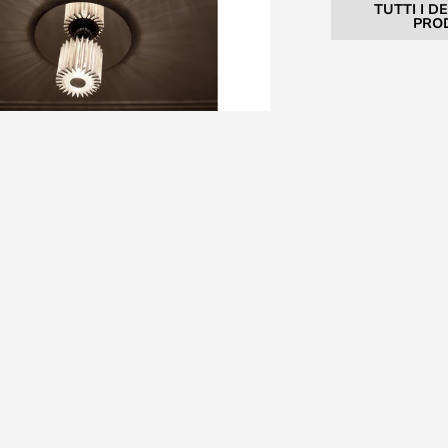
TUTTI I D
PRO