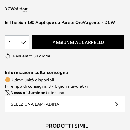
di
immagini
In The Sun 190 Applique da Parete Oro/Argento - DCW
1
AGGIUNGI AL CARRELLO
Resi entro 30 giorni
Informazioni sulla consegna
Ultime unità disponibili
Tempo di consegna: 3 - 6 giorni lavorativi
Nessun illuminante
incluso
SELEZIONA LAMPADINA
PRODOTTI SIMILI