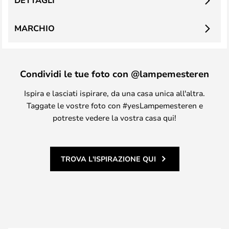
DETTAGLI
MARCHIO
Condividi le tue foto con @lampemesteren
Ispira e lasciati ispirare, da una casa unica all'altra.
Taggate le vostre foto con #yesLampemesteren e
potreste vedere la vostra casa qui!
TROVA L'ISPIRAZIONE QUI