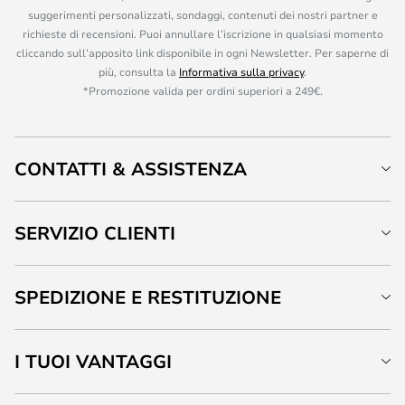
suggerimenti personalizzati, sondaggi, contenuti dei nostri partner e
richieste di recensioni. Puoi annullare l’iscrizione in qualsiasi momento
cliccando sull’apposito link disponibile in ogni Newsletter. Per saperne di
più, consulta la
Informativa sulla privacy
.
*Promozione valida per ordini superiori a 249€.
CONTATTI & ASSISTENZA
SERVIZIO CLIENTI
SPEDIZIONE E RESTITUZIONE
I TUOI VANTAGGI