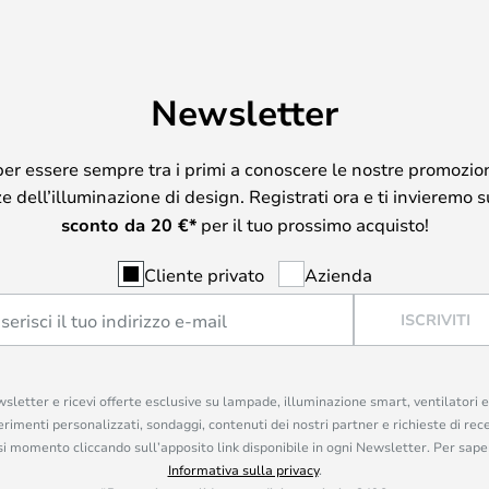
Newsletter
per essere sempre tra i primi a conoscere le nostre promozion
 dell’illuminazione di design. Registrati ora e ti invieremo 
sconto da
20
€*
per il tuo prossimo acquisto!
Cliente privato
Azienda
ISCRIVITI
ewsletter e ricevi offerte esclusive su lampade, illuminazione smart, ventilatori 
rimenti personalizzati, sondaggi, contenuti dei nostri partner e richieste di rec
iasi momento cliccando sull’apposito link disponibile in ogni Newsletter. Per saper
Informativa sulla privacy
.