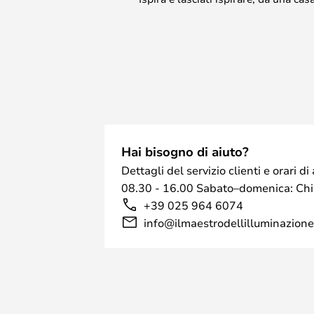
Hai bisogno di aiuto?
Dettagli del servizio clienti e orari 
08.30 - 16.00 Sabato–domenica: Ch
+39 025 964 6074
info@ilmaestrodellilluminazione.