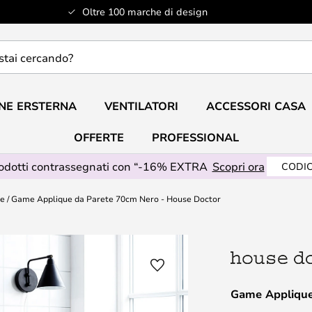
Oltre 100 marche di design
do?
NE ERSTERNA
VENTILATORI
ACCESSORI CASA
OFFERTE
PROFESSIONAL
rodotti contrassegnati con “-16% EXTRA
Scopri ora
CODIC
te
Game Applique da Parete 70cm Nero - House Doctor
Game Applique