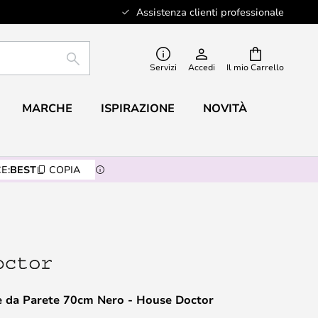
Assistenza clienti professionale
RICERCA
Servizi
Accedi
Il mio Carrello
MARCHE
ISPIRAZIONE
NOVITÀ
E:
BEST
COPIA
 da Parete 70cm Nero - House Doctor