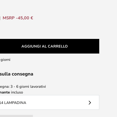
MSRP -45,00 €
AGGIUNGI AL CARRELLO
 giorni
 sulla consegna
gna: 3 - 6 giorni lavorativi
inante
incluso
14 LAMPADINA