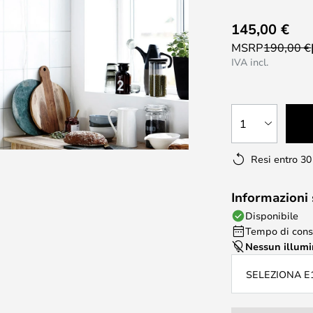
145,00 €
MSRP
190,00 €
IVA incl.
1
Resi entro 30
Informazioni
Disponibile
Tempo di conse
Nessun illum
SELEZIONA E