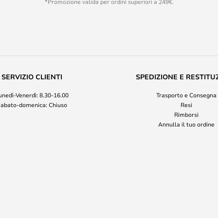
*Promozione valida per ordini superiori a 249€.
SERVIZIO CLIENTI
SPEDIZIONE E RESTITU
unedì-Venerdì: 8.30-16.00
Trasporto e Consegna
abato-domenica: Chiuso
Resi
Rimborsi
Annulla il tuo ordine