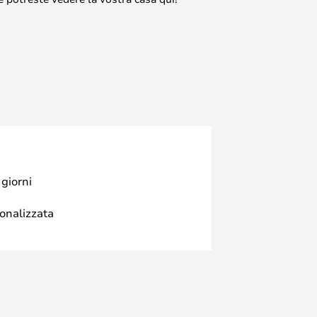
 giorni
sonalizzata