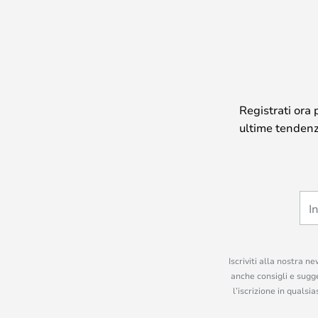
Registrati ora 
ultime tendenze
Iscriviti alla nostra n
anche consigli e sugge
l’iscrizione in quals