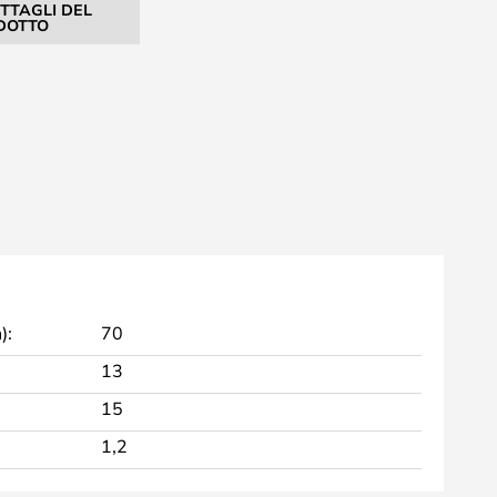
ETTAGLI DEL
DOTTO
):
70
13
15
1,2