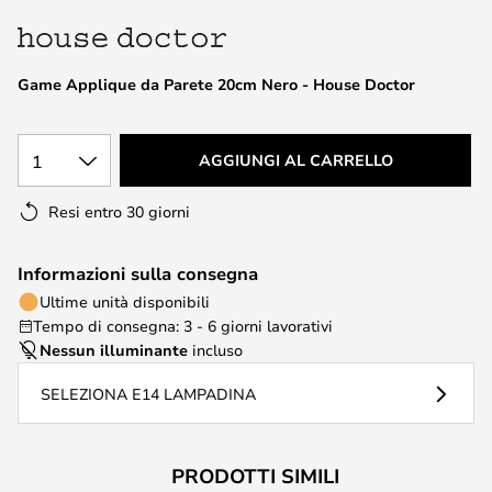
di
immagini
Game Applique da Parete 20cm Nero - House Doctor
1
AGGIUNGI AL CARRELLO
Resi entro 30 giorni
Informazioni sulla consegna
Ultime unità disponibili
Tempo di consegna: 3 - 6 giorni lavorativi
Nessun illuminante
incluso
SELEZIONA E14 LAMPADINA
PRODOTTI SIMILI