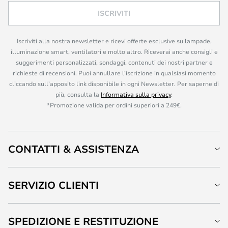
ISCRIVITI
Iscriviti alla nostra newsletter e ricevi offerte esclusive su lampade,
illuminazione smart, ventilatori e molto altro. Riceverai anche consigli e
suggerimenti personalizzati, sondaggi, contenuti dei nostri partner e
richieste di recensioni. Puoi annullare l’iscrizione in qualsiasi momento
cliccando sull’apposito link disponibile in ogni Newsletter. Per saperne di
più, consulta la
Informativa sulla privacy
.
*Promozione valida per ordini superiori a 249€.
CONTATTI & ASSISTENZA
SERVIZIO CLIENTI
SPEDIZIONE E RESTITUZIONE