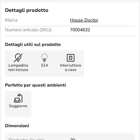
Dettagli prodotto
Marca
House Doctor
Numero articolo (SKU):
70004632
Dettagli utili sul prodotto
Lampadina
E14
Interruttore
non inclusa
a cavo
Perfetto per questi ambienti
Soggiorno
Dimensioni
Diametro (in cm):
20