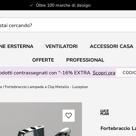
Oltre 100 marche di design
do?
NE ERSTERNA
VENTILATORI
ACCESSORI CASA
OFFERTE
PROFESSIONAL
rodotti contrassegnati con “-16% EXTRA
Scopri ora
CODIC
lo
Fortebraccio Lampada a Clip Metallo - Luceplan
Fortebraccio L