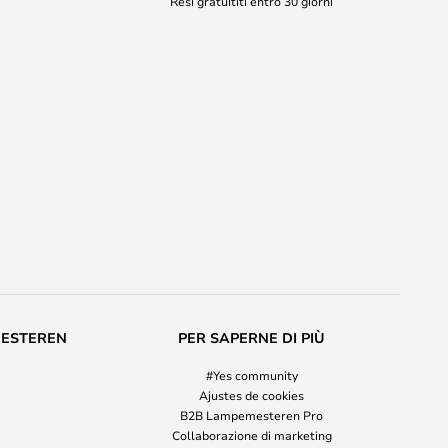
Resi gratuititi entro 30 giorni
MESTEREN
PER SAPERNE DI PIÙ
#Yes community
Ajustes de cookies
B2B Lampemesteren Pro
Collaborazione di marketing