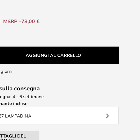
MSRP -78,00 €
AGGIUNGI AL CARRELLO
 giorni
 sulla consegna
egna: 4 - 6 settimane
inante
incluso
27 LAMPADINA
ETTAGLI DEL