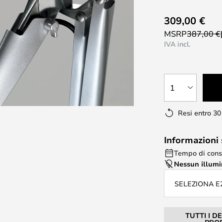
309,00 €
MSRP
387,00 €
IVA incl.
1
Resi entro 30
Informazioni
Tempo di cons
Nessun illum
SELEZIONA E
TUTTI I D