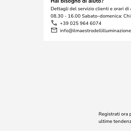
Hai bisogno di aiuto?
Dettagli del servizio clienti e orari 
08.30 - 16.00 Sabato–domenica: Ch
+39 025 964 6074
info@ilmaestrodellilluminazione.
Registrati ora 
ultime tendenze