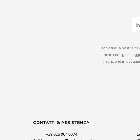
Iscriviti alla nostra n
anche consigli e sugge
l’iscrizione in quals
CONTATTI & ASSISTENZA
+39 025 964 6074
L