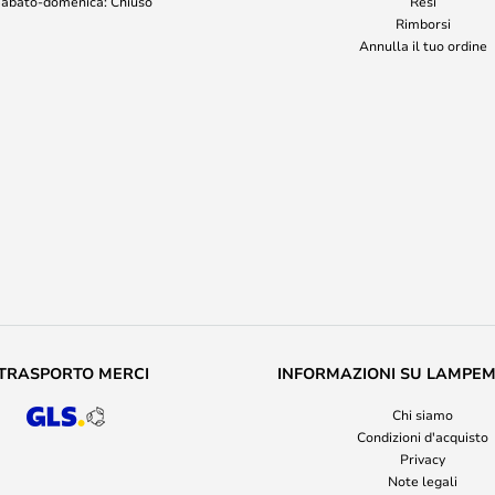
abato-domenica: Chiuso
Resi
Rimborsi
Annulla il tuo ordine
TRASPORTO MERCI
INFORMAZIONI SU LAMPE
Chi siamo
Condizioni d'acquisto
Privacy
Note legali