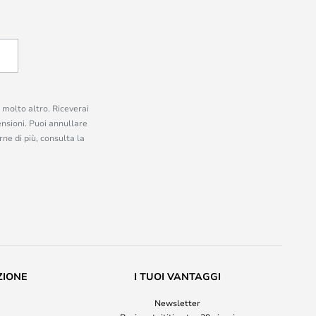
e molto altro. Riceverai
ensioni. Puoi annullare
ne di più, consulta la
ZIONE
I TUOI VANTAGGI
Newsletter