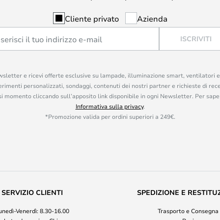
Cliente privato
Azienda
ISCRIVITI
ewsletter e ricevi offerte esclusive su lampade, illuminazione smart, ventilatori 
rimenti personalizzati, sondaggi, contenuti dei nostri partner e richieste di rec
iasi momento cliccando sull’apposito link disponibile in ogni Newsletter. Per saper
Informativa sulla privacy
.
*Promozione valida per ordini superiori a 249€.
SERVIZIO CLIENTI
SPEDIZIONE E RESTITU
unedì-Venerdì: 8.30-16.00
Trasporto e Consegna