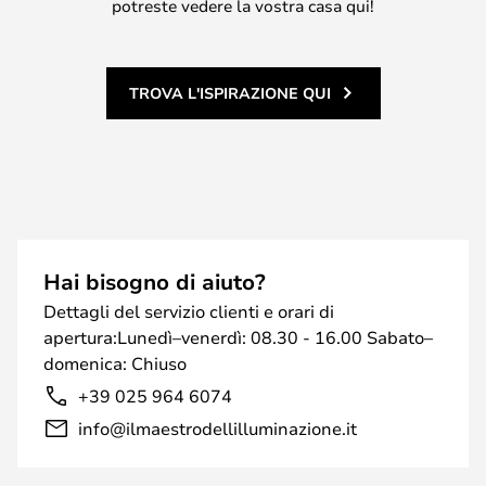
potreste vedere la vostra casa qui!
TROVA L'ISPIRAZIONE QUI
Hai bisogno di aiuto?
Dettagli del servizio clienti e orari di
apertura:Lunedì–venerdì: 08.30 - 16.00 Sabato–
domenica: Chiuso
+39 025 964 6074
info@ilmaestrodellilluminazione.it