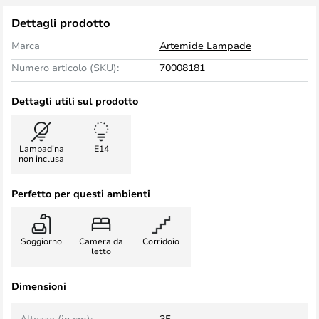
Dettagli prodotto
Marca
Artemide Lampade
Numero articolo (SKU):
70008181
Dettagli utili sul prodotto
Lampadina
E14
non inclusa
Perfetto per questi ambienti
Soggiorno
Camera da
Corridoio
letto
Dimensioni
Altezza (in cm):
35