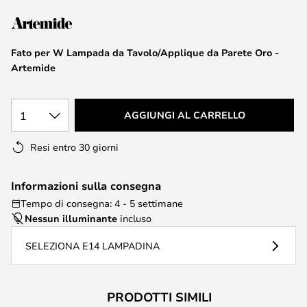
di
immagini
Fato per W Lampada da Tavolo/Applique da Parete Oro -
Artemide
1
AGGIUNGI AL CARRELLO
Resi entro 30 giorni
Informazioni sulla consegna
Tempo di consegna: 4 - 5 settimane
Nessun illuminante
incluso
SELEZIONA E14 LAMPADINA
PRODOTTI SIMILI