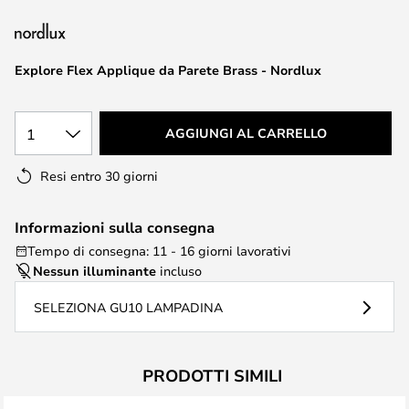
di
immagini
Explore Flex Applique da Parete Brass - Nordlux
1
AGGIUNGI AL CARRELLO
Resi entro 30 giorni
Informazioni sulla consegna
Tempo di consegna: 11 - 16 giorni lavorativi
Nessun illuminante
incluso
SELEZIONA GU10 LAMPADINA
PRODOTTI SIMILI