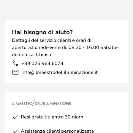
Hai bisogno di aiuto?
Dettagli del servizio clienti e orari di
apertura:Lunedì–venerdì: 08.30 - 16.00 Sabato–
domenica: Chiuso
+39 025 964 6074
info@ilmaestrodellilluminazione.it
Resi gratuititi entro 30 giorni
Assistenza clienti personalizzata