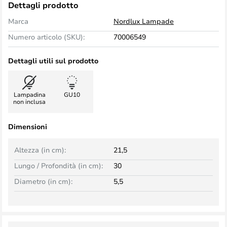
Dettagli prodotto
Marca
Nordlux Lampade
Numero articolo (SKU):
70006549
Dettagli utili sul prodotto
Lampadina
GU10
non inclusa
Dimensioni
Altezza (in cm):
21,5
Lungo / Profondità (in cm):
30
Diametro (in cm):
5,5