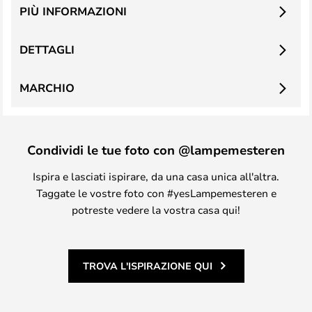
PIÙ INFORMAZIONI
DETTAGLI
MARCHIO
Condividi le tue foto con @lampemesteren
Ispira e lasciati ispirare, da una casa unica all'altra.
Taggate le vostre foto con #yesLampemesteren e
potreste vedere la vostra casa qui!
TROVA L'ISPIRAZIONE QUI