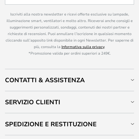
Iscriviti alla nostra newsletter e ricevi offerte esclusive su lampade,
illuminazione smart, ventilatori e molto altro. Riceverai anche consigli e
suggerimenti personalizzati, sondaggi, contenuti dei nostri partner e
richieste di recensioni. Puoi annullare l’iscrizione in qualsiasi momento
cliccando sull’apposito link disponibile in ogni Newsletter. Per saperne di
più, consulta la
Informativa sulla privacy
.
*Promozione valida per ordini superiori a 249€.
CONTATTI & ASSISTENZA
SERVIZIO CLIENTI
SPEDIZIONE E RESTITUZIONE