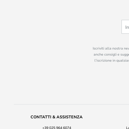
Iscriviti alla nostra n
anche consigli e sugge
l’iscrizione in quals
CONTATTI & ASSISTENZA
+39 025 964 6074
L