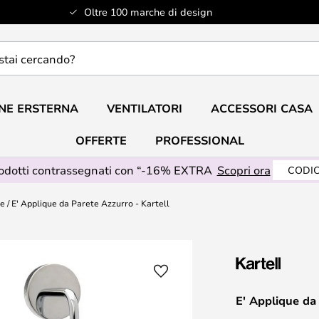
Oltre 100 marche di design
do?
NE ERSTERNA
VENTILATORI
ACCESSORI CASA
OFFERTE
PROFESSIONAL
rodotti contrassegnati con “-16% EXTRA
Scopri ora
CODIC
te
E' Applique da Parete Azzurro - Kartell
E' Applique da