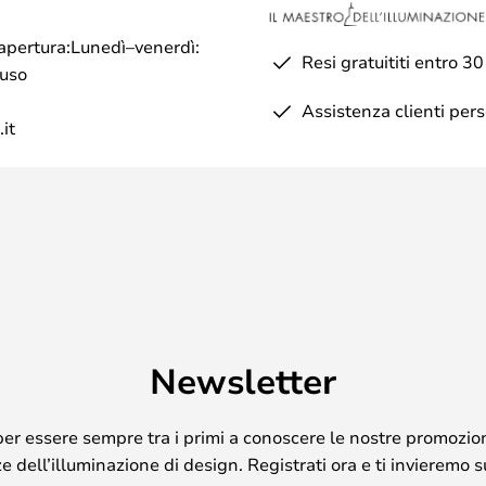
di apertura:Lunedì–venerdì:
Resi gratuititi entro 30
iuso
Assistenza clienti per
it
Newsletter
per essere sempre tra i primi a conoscere le nostre promozion
 dell’illuminazione di design. Registrati ora e ti invieremo 