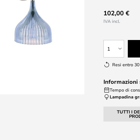
102,00 €
IVA incl.
1
Resi entro 30
Informazioni
Tempo di cons
Lampadina gr
TUTTI I D
PRO