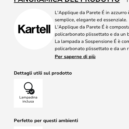
L'Applique da Parete É in azzurro
semplice, elegante ed essenziale.
L'Applique da Parete É è composta
policarbonato plissettato e da un 
La lampada a Sospensione É è co
policarbonato plissettato e da un 
essere regolato per adattarsi ad a
Per saperne di più
Dettagli utili sul prodotto
Lampadina
inclusa
Perfetto per questi ambienti