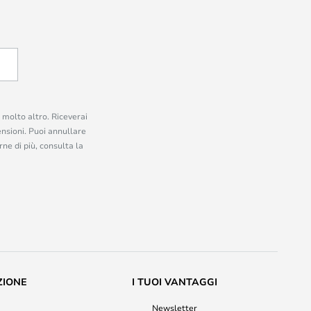
e molto altro. Riceverai
ensioni. Puoi annullare
ne di più, consulta la
ZIONE
I TUOI VANTAGGI
Newsletter