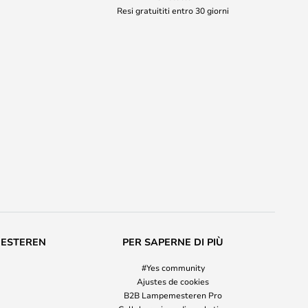
Resi gratuititi entro 30 giorni
MESTEREN
PER SAPERNE DI PIÙ
#Yes community
Ajustes de cookies
B2B Lampemesteren Pro