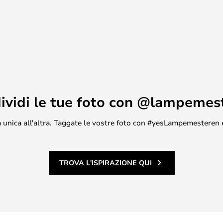
ividi le tue foto con @lampemes
asa unica all'altra. Taggate le vostre foto con #yesLampemesteren 
TROVA L'ISPIRAZIONE QUI