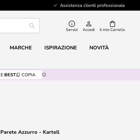
Assistenza clienti professionale
RICERCA
Servizi
Accedi
Il mio Carrello
MARCHE
ISPIRAZIONE
NOVITÀ
E:
BEST
COPIA
 Parete Azzurro - Kartell