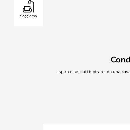
Soggiorno
Cond
Ispira e lasciati ispirare, da una c