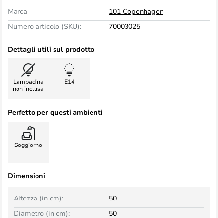
Marca
101 Copenhagen
Numero articolo (SKU):
70003025
Dettagli utili sul prodotto
Lampadina
E14
non inclusa
Perfetto per questi ambienti
Soggiorno
Dimensioni
Altezza (in cm):
50
Diametro (in cm):
50