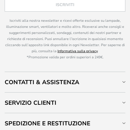
ISCRIVITI
Iscriviti alla nostra newsletter e ricevi offerte esclusive su lampade,
illuminazione smart, ventilatori e molto altro. Riceverai anche consigli e
suggerimenti personalizzati, sondaggi, contenuti dei nostri partner e
richieste di recensioni. Puoi annullare l’iscrizione in qualsiasi momento
cliccando sull’apposito link disponibile in ogni Newsletter. Per saperne di
più, consulta la
Informativa sulla privacy
.
*Promozione valida per ordini superiori a 249€.
CONTATTI & ASSISTENZA
SERVIZIO CLIENTI
SPEDIZIONE E RESTITUZIONE