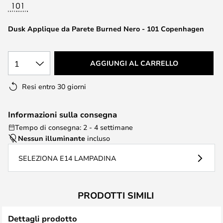
di
immagini
Dusk Applique da Parete Burned Nero - 101 Copenhagen
1
AGGIUNGI AL CARRELLO
Resi entro 30 giorni
Informazioni sulla consegna
Tempo di consegna: 2 - 4 settimane
Nessun illuminante
incluso
SELEZIONA E14 LAMPADINA
PRODOTTI SIMILI
Dettagli prodotto