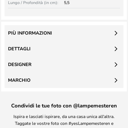
Lungo / Profondità (in cm):
5,5
PIÙ INFORMAZIONI
DETTAGLI
DESIGNER
MARCHIO
Condividi le tue foto con @lampemesteren
Ispira e lasciati ispirare, da una casa unica all'altra.
Taggate le vostre foto con #yesLampemesteren e