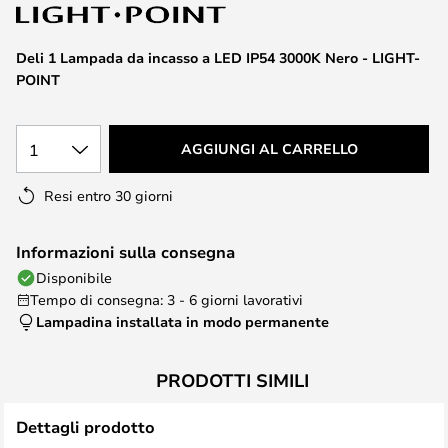
di
immagini
Deli 1 Lampada da incasso a LED IP54 3000K Nero - LIGHT-
POINT
1
AGGIUNGI AL CARRELLO
Resi entro 30 giorni
Informazioni sulla consegna
Disponibile
Tempo di consegna: 3 - 6 giorni lavorativi
Lampadina installata in modo permanente
PRODOTTI SIMILI
Dettagli prodotto