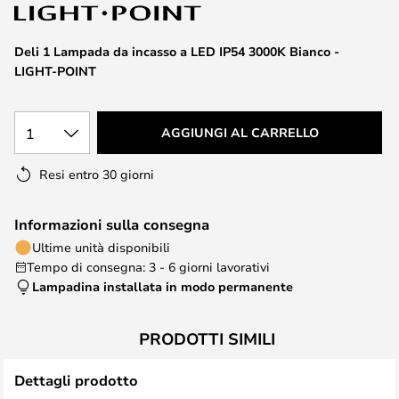
di
immagini
Deli 1 Lampada da incasso a LED IP54 3000K Bianco -
LIGHT-POINT
1
AGGIUNGI AL CARRELLO
Resi entro 30 giorni
Informazioni sulla consegna
Ultime unità disponibili
Tempo di consegna: 3 - 6 giorni lavorativi
Lampadina installata in modo permanente
PRODOTTI SIMILI
Dettagli prodotto