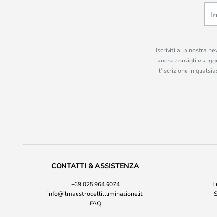
Iscriviti alla nostra n
anche consigli e sugge
l’iscrizione in quals
CONTATTI & ASSISTENZA
+39 025 964 6074
L
info@ilmaestrodellilluminazione.it
S
FAQ