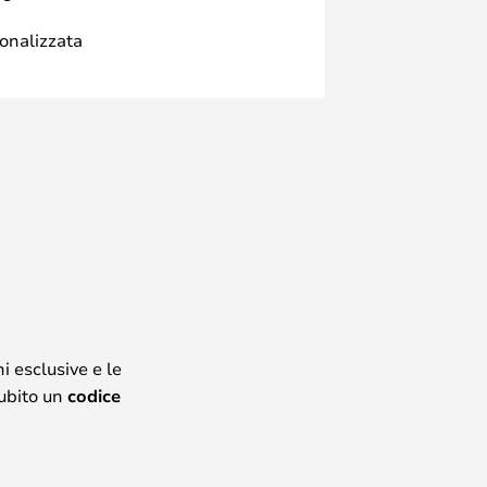
sonalizzata
i esclusive e le
subito un
codice