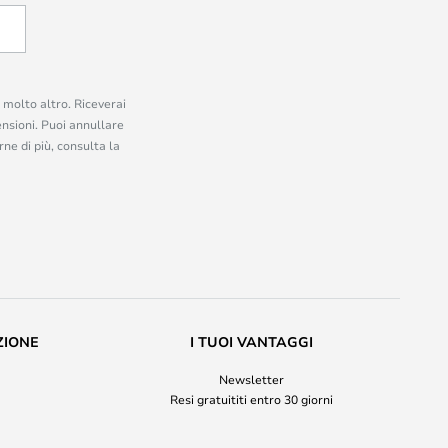
e molto altro. Riceverai
ensioni. Puoi annullare
ne di più, consulta la
ZIONE
I TUOI VANTAGGI
Newsletter
Resi gratuititi entro 30 giorni