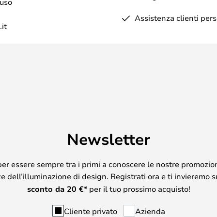
iuso
Assistenza clienti per
it
Newsletter
per essere sempre tra i primi a conoscere le nostre promozion
 dell’illuminazione di design. Registrati ora e ti invieremo 
sconto da
20
€*
per il tuo prossimo acquisto!
Cliente privato
Azienda