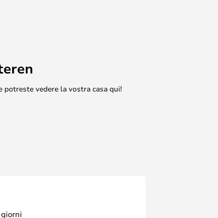
teren
e potreste vedere la vostra casa qui!
 giorni