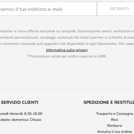
ISCRIVITI
ewsletter e ricevi offerte esclusive su lampade, illuminazione smart, ventilatori 
rimenti personalizzati, sondaggi, contenuti dei nostri partner e richieste di rec
iasi momento cliccando sull’apposito link disponibile in ogni Newsletter. Per saper
Informativa sulla privacy
.
*Promozione valida per ordini superiori a 249€.
SERVIZIO CLIENTI
SPEDIZIONE E RESTITU
unedì-Venerdì: 8.30-16.00
Trasporto e Consegna
abato-domenica: Chiuso
Resi
Rimborsi
Annulla il tuo ordine