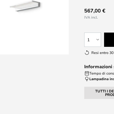
567,00 €
IVA incl.
1
Resi entro 30
Informazioni
Tempo di cons
Lampadina in
TUTTI I D
PRO