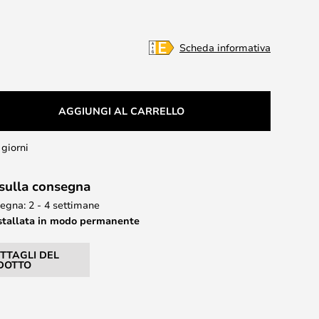
Scheda informativa
AGGIUNGI AL CARRELLO
 giorni
 sulla consegna
egna: 2 - 4 settimane
stallata in modo permanente
ETTAGLI DEL
DOTTO