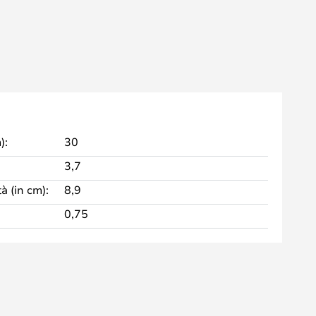
):
30
3,7
à (in cm):
8,9
0,75