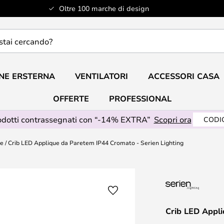
Oltre 100 marche di design
do?
NE ERSTERNA
VENTILATORI
ACCESSORI CASA
OFFERTE
PROFESSIONAL
odotti contrassegnati con “-14% EXTRA”
Scopri ora
CODIC
te
Crib LED Applique da Paretem IP44 Cromato - Serien Lighting
Crib LED Appli