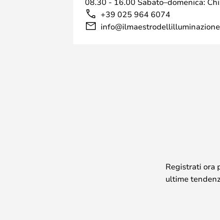
08.30 - 16.00 Sabato–domenica: Ch
+39 025 964 6074
info@ilmaestrodellilluminazione.
Registrati ora 
ultime tendenze