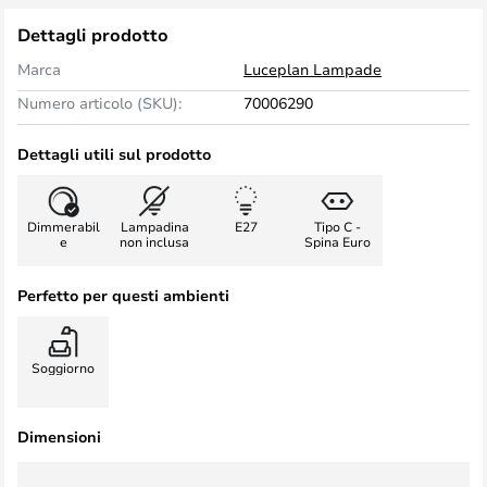
Dettagli prodotto
Marca
Luceplan Lampade
Numero articolo (SKU):
70006290
Dettagli utili sul prodotto
Dimmerabil
Lampadina
E27
Tipo C -
e
non inclusa
Spina Euro
Perfetto per questi ambienti
Soggiorno
Dimensioni