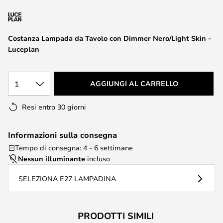
di
immagini
Costanza Lampada da Tavolo con Dimmer Nero/Light Skin -
Luceplan
1
AGGIUNGI AL CARRELLO
Resi entro 30 giorni
Informazioni sulla consegna
Tempo di consegna: 4 - 6 settimane
Nessun illuminante
incluso
SELEZIONA E27 LAMPADINA
PRODOTTI SIMILI