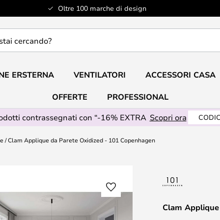
Oltre 100 marche di design
do?
NE ERSTERNA
VENTILATORI
ACCESSORI CASA
OFFERTE
PROFESSIONAL
rodotti contrassegnati con “-16% EXTRA
Scopri ora
CODIC
te
Clam Applique da Parete Oxidized - 101 Copenhagen
Clam Applique