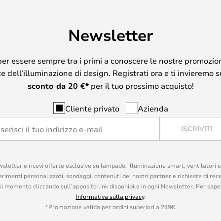
Newsletter
per essere sempre tra i primi a conoscere le nostre promozion
 dell’illuminazione di design. Registrati ora e ti invieremo 
sconto da
20
€*
per il tuo prossimo acquisto!
Cliente privato
Azienda
ISCRIVITI
ewsletter e ricevi offerte esclusive su lampade, illuminazione smart, ventilatori 
rimenti personalizzati, sondaggi, contenuti dei nostri partner e richieste di rec
iasi momento cliccando sull’apposito link disponibile in ogni Newsletter. Per saper
Informativa sulla privacy
.
*Promozione valida per ordini superiori a 249€.