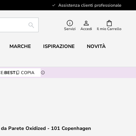
Assistenza clienti professionale
RICERCA
Servizi
Accedi
Il mio Carrello
MARCHE
ISPIRAZIONE
NOVITÀ
E:
BEST
COPIA
 da Parete Oxidized - 101 Copenhagen