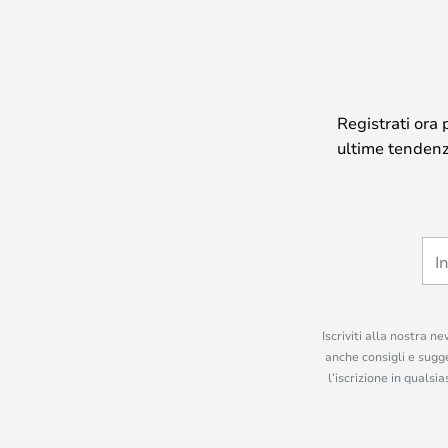
Registrati ora 
ultime tendenze
Iscriviti alla nostra n
anche consigli e sugge
l’iscrizione in quals