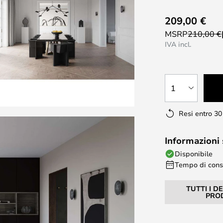
209,00 €
MSRP
210,00 €
IVA incl.
1
Resi entro 30
Informazioni
Disponibile
Tempo di conse
TUTTI I D
PRO