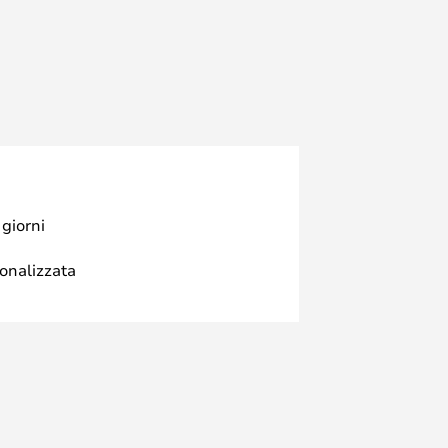
 giorni
sonalizzata