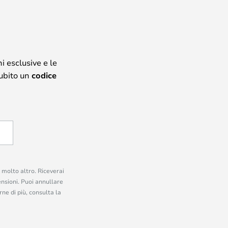
i esclusive e le
subito un
codice
e molto altro. Riceverai
ensioni. Puoi annullare
ne di più, consulta la