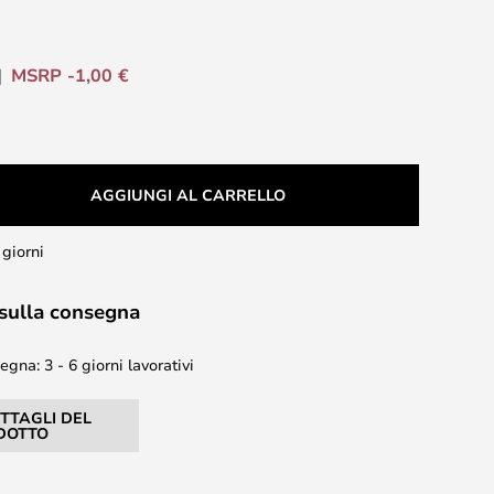
MSRP -1,00 €
AGGIUNGI AL CARRELLO
 giorni
 sulla consegna
gna: 3 - 6 giorni lavorativi
ETTAGLI DEL
DOTTO