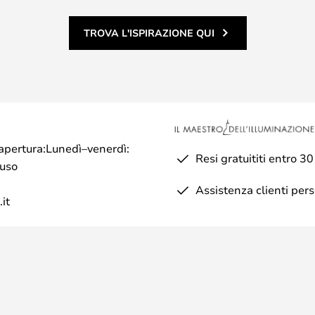
TROVA L'ISPIRAZIONE QUI
di apertura:Lunedì–venerdì:
Resi gratuititi entro 30
iuso
Assistenza clienti per
it