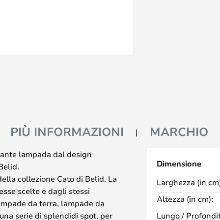
PIÙ INFORMAZIONI
MARCHIO
gante lampada dal design
Dimensione
Belid.
ella collezione Cato di Belid. La
Larghezza (in cm)
esse scelte e dagli stessi
Altezza (in cm):
ampade da terra, lampade da
na serie di splendidi spot, per
Lungo / Profondit