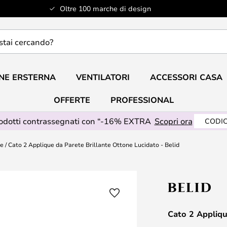
Oltre 100 marche di design
do?
NE ERSTERNA
VENTILATORI
ACCESSORI CASA
OFFERTE
PROFESSIONAL
rodotti contrassegnati con “-16% EXTRA
Scopri ora
CODIC
te
Cato 2 Applique da Parete Brillante Ottone Lucidato - Belid
Cato 2 Appliqu