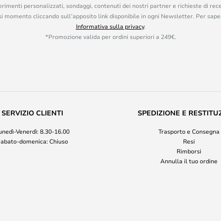
rimenti personalizzati, sondaggi, contenuti dei nostri partner e richieste di rec
iasi momento cliccando sull’apposito link disponibile in ogni Newsletter. Per saper
Informativa sulla privacy
.
*Promozione valida per ordini superiori a 249€.
SERVIZIO CLIENTI
SPEDIZIONE E RESTITU
unedì-Venerdì: 8.30-16.00
Trasporto e Consegna
abato-domenica: Chiuso
Resi
Rimborsi
Annulla il tuo ordine