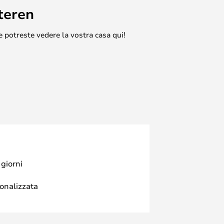
teren
e potreste vedere la vostra casa qui!
 giorni
sonalizzata