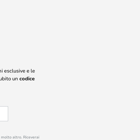
i esclusive e le
subito un
codice
e molto altro. Riceverai