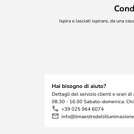
Cond
Ispira e lasciati ispirare, da una c
Hai bisogno di aiuto?
Dettagli del servizio clienti e orari 
08.30 - 16.00 Sabato–domenica: Ch
+39 025 964 6074
info@ilmaestrodellilluminazione.