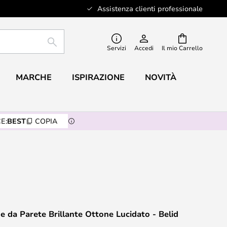
Assistenza clienti professionale
RICERCA
Servizi
Accedi
Il mio Carrello
MARCHE
ISPIRAZIONE
NOVITÀ
E:
BEST
COPIA
e da Parete Brillante Ottone Lucidato - Belid