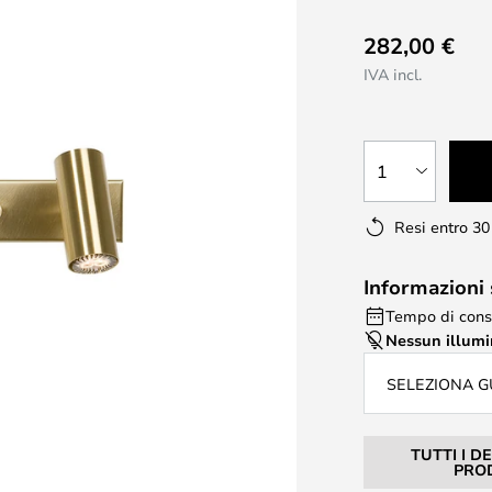
282,00 €
IVA incl.
1
Resi entro 30
Informazioni
Tempo di cons
Nessun illum
SELEZIONA G
TUTTI I D
PRO