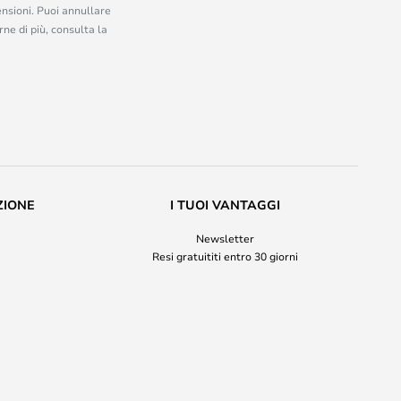
ensioni. Puoi annullare
ne di più, consulta la
ZIONE
I TUOI VANTAGGI
Newsletter
Resi gratuititi entro 30 giorni