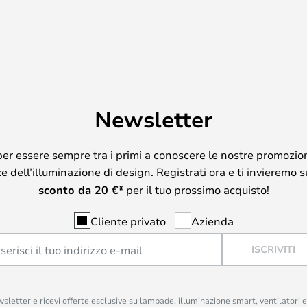
Newsletter
per essere sempre tra i primi a conoscere le nostre promozion
 dell’illuminazione di design. Registrati ora e ti invieremo 
sconto da
20
€*
per il tuo prossimo acquisto!
Cliente privato
Azienda
ISCRIVITI
ewsletter e ricevi offerte esclusive su lampade, illuminazione smart, ventilatori 