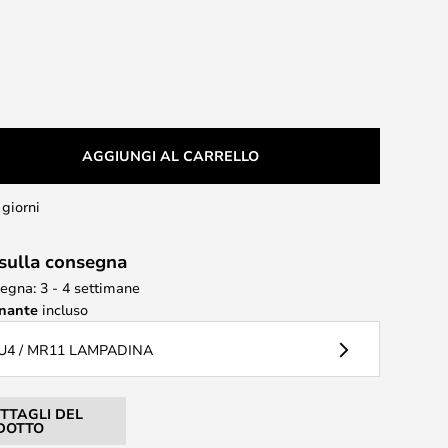
AGGIUNGI AL CARRELLO
 giorni
 sulla consegna
egna: 3 - 4 settimane
inante
incluso
U4 / MR11 LAMPADINA
ETTAGLI DEL
DOTTO