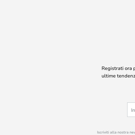
Registrati ora 
ultime tendenze
Iscriviti alla nostra n