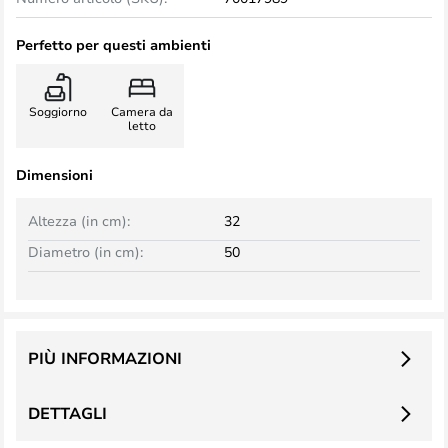
Perfetto per questi ambienti
Soggiorno
Camera da
letto
Dimensioni
Altezza (in cm):
32
Diametro (in cm):
50
PIÙ INFORMAZIONI
DETTAGLI