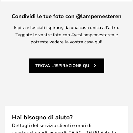
Condividi le tue foto con @lampemesteren
Ispira e lasciati ispirare, da una casa unica all'altra.
Taggate le vostre foto con #yesLampemesteren e
potreste vedere la vostra casa qui!
TROVA L'ISPIRAZIONE QUI
Hai bisogno di aiuto?
Dettagli del servizio clienti e orari di
apertura:Lunedì–venerdì: 08.30 - 16.00 Sabato–