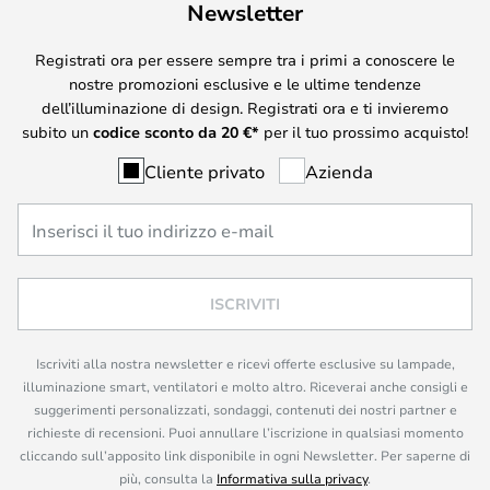
Newsletter
Registrati ora per essere sempre tra i primi a conoscere le
nostre promozioni esclusive e le ultime tendenze
dell’illuminazione di design. Registrati ora e ti invieremo
subito un
codice sconto da
20
€*
per il tuo prossimo acquisto!
Cliente privato
Azienda
ISCRIVITI
Iscriviti alla nostra newsletter e ricevi offerte esclusive su lampade,
illuminazione smart, ventilatori e molto altro. Riceverai anche consigli e
suggerimenti personalizzati, sondaggi, contenuti dei nostri partner e
richieste di recensioni. Puoi annullare l’iscrizione in qualsiasi momento
cliccando sull’apposito link disponibile in ogni Newsletter. Per saperne di
più, consulta la
Informativa sulla privacy
.