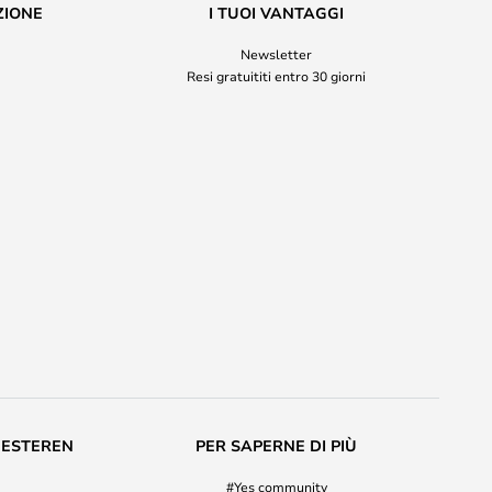
ZIONE
I TUOI VANTAGGI
Newsletter
Resi gratuititi entro 30 giorni
MESTEREN
PER SAPERNE DI PIÙ
#Yes community