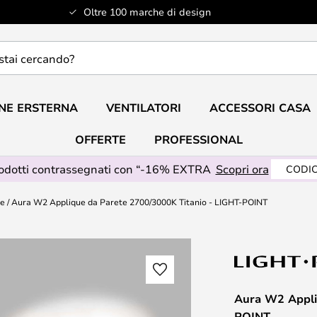
Oltre 100 marche di design
do?
NE ERSTERNA
VENTILATORI
ACCESSORI CASA
OFFERTE
PROFESSIONAL
rodotti contrassegnati con “-16% EXTRA
Scopri ora
CODIC
te
Aura W2 Applique da Parete 2700/3000K Titanio - LIGHT-POINT
Aura W2 Appli
POINT