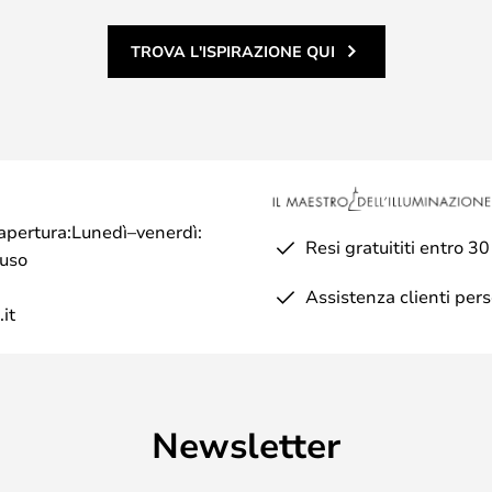
TROVA L'ISPIRAZIONE QUI
di apertura:Lunedì–venerdì:
Resi gratuititi entro 30
iuso
Assistenza clienti per
it
Newsletter