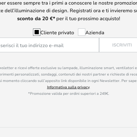
per essere sempre tra i primi a conoscere le nostre promozion
 dell’illuminazione di design. Registrati ora e ti invieremo 
sconto da
20
€*
per il tuo prossimo acquisto!
Cliente privato
Azienda
ISCRIVITI
ewsletter e ricevi offerte esclusive su lampade, illuminazione smart, ventilatori 
rimenti personalizzati, sondaggi, contenuti dei nostri partner e richieste di rec
iasi momento cliccando sull’apposito link disponibile in ogni Newsletter. Per saper
Informativa sulla privacy
.
*Promozione valida per ordini superiori a 249€.