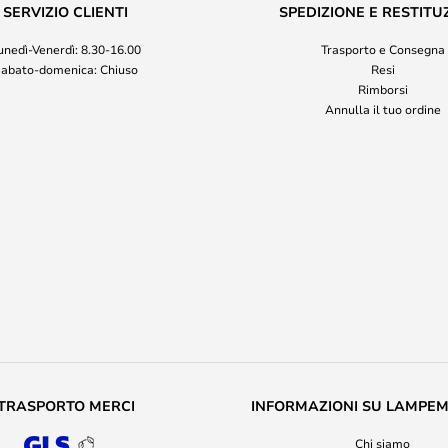
SERVIZIO CLIENTI
SPEDIZIONE E RESTITU
unedì-Venerdì: 8.30-16.00
Trasporto e Consegna
abato-domenica: Chiuso
Resi
Rimborsi
Annulla il tuo ordine
TRASPORTO MERCI
INFORMAZIONI SU LAMPE
Chi siamo