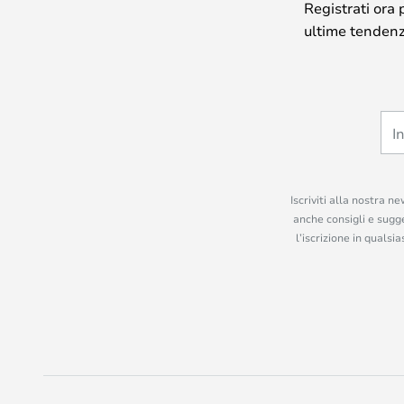
Registrati ora 
ultime tendenze
Iscriviti alla nostra n
anche consigli e sugge
l’iscrizione in quals