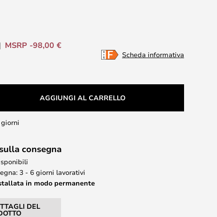
MSRP -98,00 €
Scheda informativa
AGGIUNGI AL CARRELLO
 giorni
 sulla consegna
isponibili
gna: 3 - 6 giorni lavorativi
stallata in modo permanente
ETTAGLI DEL
DOTTO