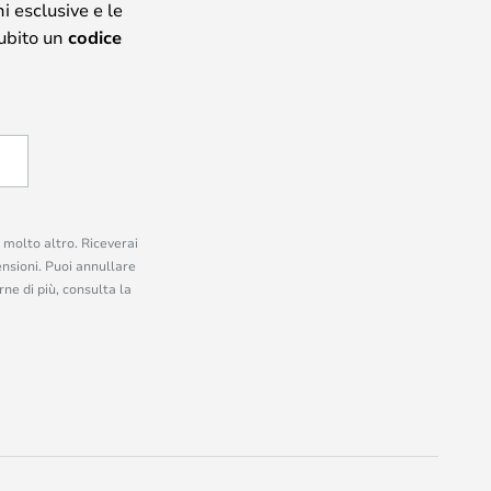
i esclusive e le
subito un
codice
e molto altro. Riceverai
ensioni. Puoi annullare
ne di più, consulta la