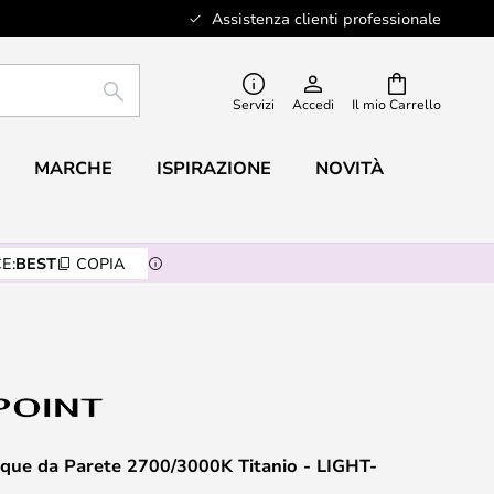
Assistenza clienti professionale
RICERCA
Servizi
Accedi
Il mio Carrello
MARCHE
ISPIRAZIONE
NOVITÀ
E:
BEST
COPIA
que da Parete 2700/3000K Titanio - LIGHT-