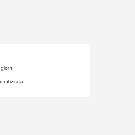
 giorni
sonalizzata