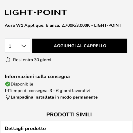
di
immagini
Aura W1 Applique, bianca, 2.700K/3.000K - LIGHT-POINT
1
AGGIUNGI AL CARRELLO
Resi entro 30 giorni
Informazioni sulla consegna
Disponibile
Tempo di consegna: 3 - 6 giorni lavorativi
Lampadina installata in modo permanente
PRODOTTI SIMILI
Dettagli prodotto