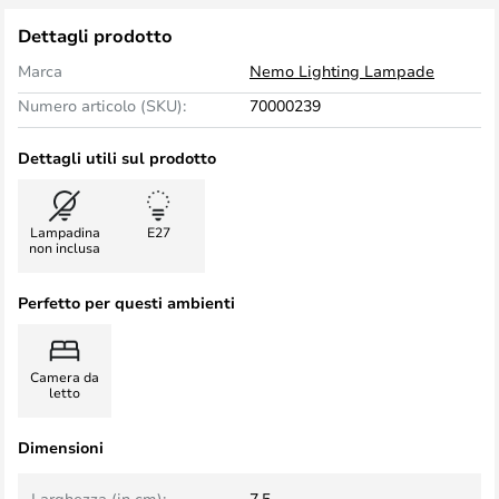
Dettagli prodotto
Marca
Nemo Lighting Lampade
Numero articolo (SKU):
70000239
Dettagli utili sul prodotto
Lampadina
E27
non inclusa
Perfetto per questi ambienti
Camera da
letto
Dimensioni
Larghezza (in cm):
7,5