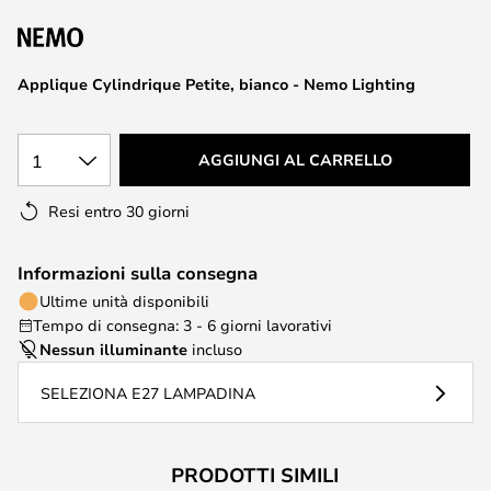
di
immagini
Applique Cylindrique Petite, bianco - Nemo Lighting
1
AGGIUNGI AL CARRELLO
Resi entro 30 giorni
Informazioni sulla consegna
Ultime unità disponibili
Tempo di consegna: 3 - 6 giorni lavorativi
Nessun illuminante
incluso
SELEZIONA E27 LAMPADINA
PRODOTTI SIMILI