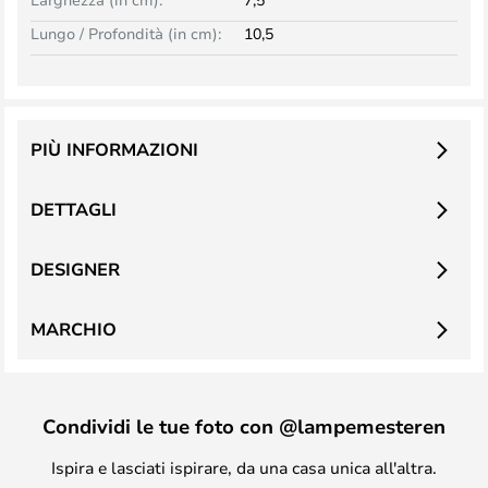
Lungo / Profondità (in cm):
10,5
PIÙ INFORMAZIONI
DETTAGLI
DESIGNER
MARCHIO
Condividi le tue foto con @lampemesteren
Ispira e lasciati ispirare, da una casa unica all'altra.