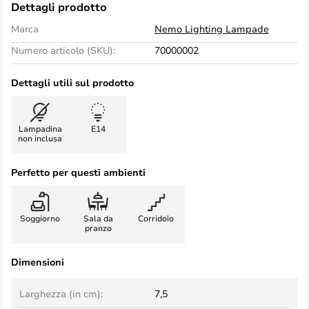
Dettagli prodotto
Marca
Nemo Lighting Lampade
Numero articolo (SKU):
70000002
Dettagli utili sul prodotto
Lampadina
E14
non inclusa
Perfetto per questi ambienti
Soggiorno
Sala da
Corridoio
pranzo
Dimensioni
Larghezza (in cm):
7,5