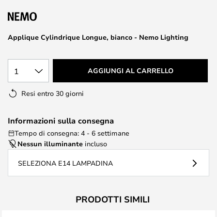
di
immagini
Applique Cylindrique Longue, bianco - Nemo Lighting
1
AGGIUNGI AL CARRELLO
Resi entro 30 giorni
Informazioni sulla consegna
Tempo di consegna: 4 - 6 settimane
Nessun illuminante
incluso
SELEZIONA E14 LAMPADINA
PRODOTTI SIMILI