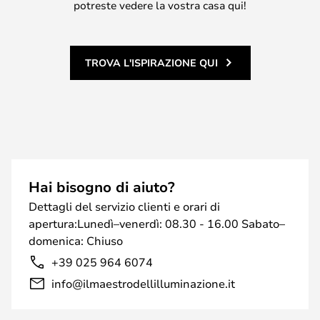
potreste vedere la vostra casa qui!
TROVA L'ISPIRAZIONE QUI
Hai bisogno di aiuto?
Dettagli del servizio clienti e orari di
apertura:Lunedì–venerdì: 08.30 - 16.00 Sabato–
domenica: Chiuso
+39 025 964 6074
info@ilmaestrodellilluminazione.it