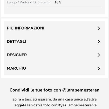
Lungo / Profondità (in cm):
10,5
PIÙ INFORMAZIONI
DETTAGLI
DESIGNER
MARCHIO
Condividi le tue foto con @lampemesteren
Ispira e lasciati ispirare, da una casa unica all'altra.
Taggate le vostre foto con #yesLampemesteren e