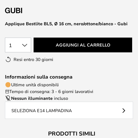
di
immagini
Applique Bestlite BL5, Ø 16 cm, nero/ottone/bianco - Gubi
1
AGGIUNGI AL CARRELLO
Resi entro 30 giorni
Informazioni sulla consegna
Ultime unità disponibili
Tempo di consegna: 3 - 6 giorni lavorativi
Nessun illuminante
incluso
SELEZIONA E14 LAMPADINA
PRODOTTI SIMILI