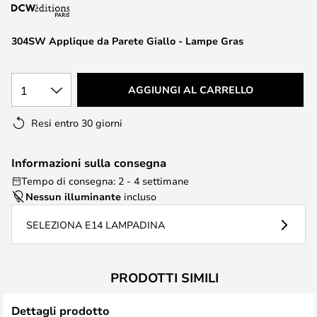
di
immagini
304SW Applique da Parete Giallo - Lampe Gras
1
AGGIUNGI AL CARRELLO
Resi entro 30 giorni
Informazioni sulla consegna
Tempo di consegna: 2 - 4 settimane
Nessun illuminante
incluso
SELEZIONA E14 LAMPADINA
PRODOTTI SIMILI
Dettagli prodotto