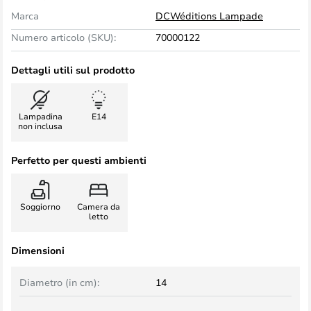
Marca
DCWéditions Lampade
Numero articolo (SKU):
70000122
Dettagli utili sul prodotto
Lampadina
E14
non inclusa
Perfetto per questi ambienti
Soggiorno
Camera da
letto
Dimensioni
Diametro (in cm):
14