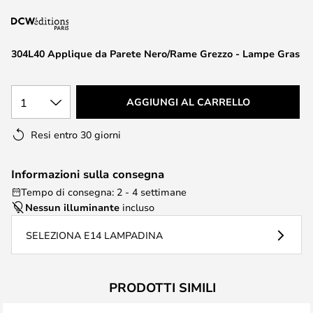
di
immagini
304L40 Applique da Parete Nero/Rame Grezzo - Lampe Gras
1
AGGIUNGI AL CARRELLO
Resi entro 30 giorni
Informazioni sulla consegna
Tempo di consegna: 2 - 4 settimane
Nessun illuminante
incluso
SELEZIONA E14 LAMPADINA
PRODOTTI SIMILI