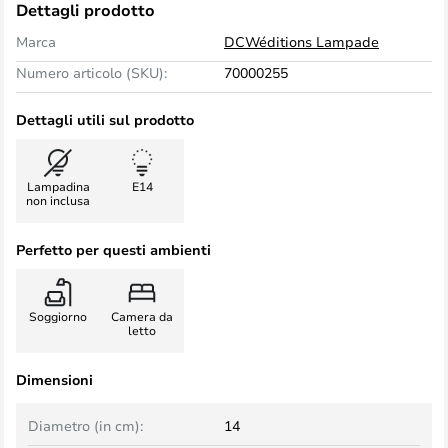
Dettagli prodotto
Marca
DCWéditions Lampade
Numero articolo (SKU):
70000255
Dettagli utili sul prodotto
Lampadina
E14
non inclusa
Perfetto per questi ambienti
Soggiorno
Camera da
letto
Dimensioni
Diametro (in cm):
14