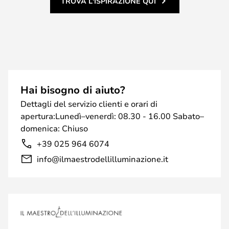
TROVA L'ISPIRAZIONE QUI
Hai bisogno di aiuto?
Dettagli del servizio clienti e orari di
apertura:Lunedì–venerdì: 08.30 - 16.00 Sabato–
domenica: Chiuso
+39 025 964 6074
info@ilmaestrodellilluminazione.it