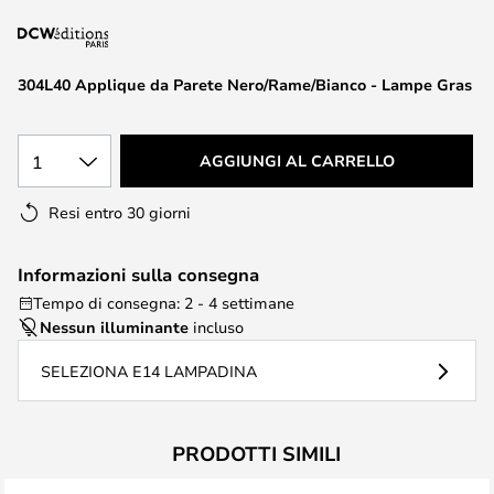
di
immagini
304L40 Applique da Parete Nero/Rame/Bianco - Lampe Gras
1
AGGIUNGI AL CARRELLO
Resi entro 30 giorni
Informazioni sulla consegna
Tempo di consegna: 2 - 4 settimane
Nessun illuminante
incluso
SELEZIONA E14 LAMPADINA
PRODOTTI SIMILI