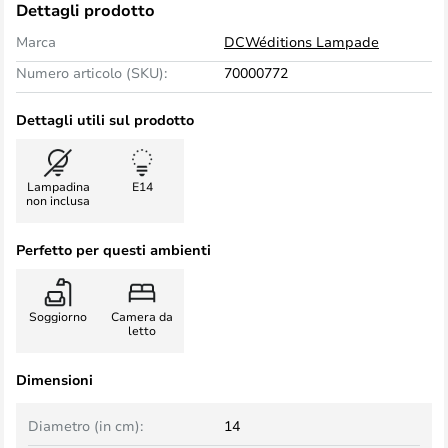
Dettagli prodotto
Marca
DCWéditions Lampade
Numero articolo (SKU):
70000772
Dettagli utili sul prodotto
Lampadina
E14
non inclusa
Perfetto per questi ambienti
Soggiorno
Camera da
letto
Dimensioni
Diametro (in cm):
14