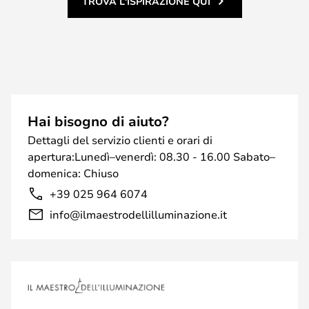
TROVA L'ISPIRAZIONE QUI
Hai bisogno di aiuto?
Dettagli del servizio clienti e orari di
apertura:Lunedì–venerdì: 08.30 - 16.00 Sabato–
domenica: Chiuso
+39 025 964 6074
info@ilmaestrodellilluminazione.it