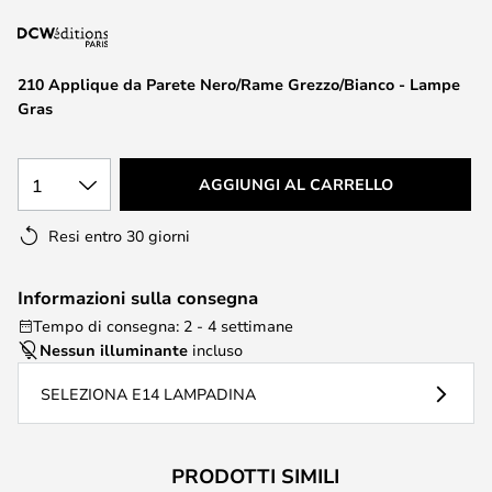
di
immagini
210 Applique da Parete Nero/Rame Grezzo/Bianco - Lampe
Gras
1
AGGIUNGI AL CARRELLO
Resi entro 30 giorni
Informazioni sulla consegna
Tempo di consegna: 2 - 4 settimane
Nessun illuminante
incluso
SELEZIONA E14 LAMPADINA
PRODOTTI SIMILI