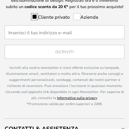
dell’illuminazione di design. Registrati ora e ti invieremo
subito un
codice sconto da
20
€*
per il tuo prossimo acquisto!
Cliente privato
Azienda
ISCRIVITI
Iscriviti alla nostra newsletter e ricevi offerte esclusive su lampade,
illuminazione smart, ventilatori e molto altro. Riceverai anche consigli e
suggerimenti personalizzati, sondaggi, contenuti dei nostri partner e
richieste di recensioni. Puoi annullare l’iscrizione in qualsiasi momento
cliccando sull’apposito link disponibile in ogni Newsletter. Per saperne di
più, consulta la
Informativa sulla privacy
.
*Promozione valida per ordini superiori a 249€.
CONTATTI & ASSISTENZA