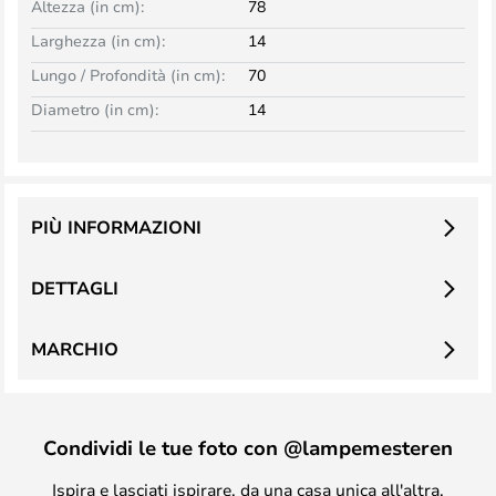
Altezza (in cm):
78
Larghezza (in cm):
14
Lungo / Profondità (in cm):
70
Diametro (in cm):
14
PIÙ INFORMAZIONI
DETTAGLI
MARCHIO
Condividi le tue foto con @lampemesteren
Ispira e lasciati ispirare, da una casa unica all'altra.