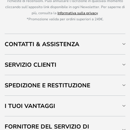
richieste di recensioni. Puoi annullare l’iscrizione in qualsiasi momento
cliccando sull’apposito link disponibile in ogni Newsletter. Per saperne di
più, consulta la
Informativa sulla privacy
.
*Promozione valida per ordini superiori a 249€.
CONTATTI & ASSISTENZA
SERVIZIO CLIENTI
SPEDIZIONE E RESTITUZIONE
I TUOI VANTAGGI
FORNITORE DEL SERVIZIO DI