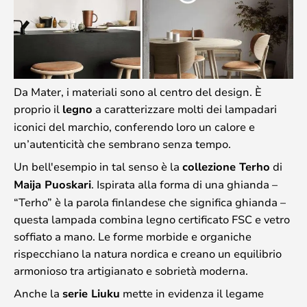
Da Mater, i materiali sono al centro del design. È
proprio il
legno
a caratterizzare molti dei lampadari
iconici del marchio, conferendo loro un calore e
un’autenticità che sembrano senza tempo.
Un bell'esempio in tal senso è la
collezione Terho
di
Maija Puoskari
. Ispirata alla forma di una ghianda –
“Terho” è la parola finlandese che significa ghianda –
questa lampada combina legno certificato FSC e vetro
soffiato a mano. Le forme morbide e organiche
rispecchiano la natura nordica e creano un equilibrio
armonioso tra artigianato e sobrietà moderna.
Anche la
serie Liuku
mette in evidenza il legame