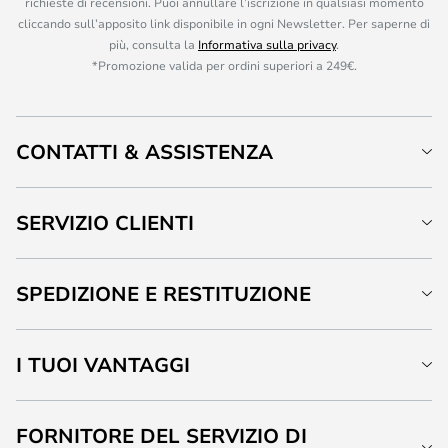
richieste di recensioni. Puoi annullare l’iscrizione in qualsiasi momento
cliccando sull’apposito link disponibile in ogni Newsletter. Per saperne di
più, consulta la
Informativa sulla privacy
.
*Promozione valida per ordini superiori a 249€.
CONTATTI & ASSISTENZA
SERVIZIO CLIENTI
SPEDIZIONE E RESTITUZIONE
I TUOI VANTAGGI
FORNITORE DEL SERVIZIO DI