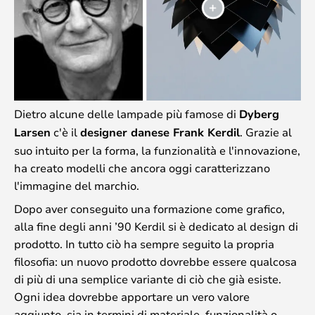
Dietro alcune delle lampade più famose di
Dyberg
Larsen
c'è il
designer danese Frank Kerdil
. Grazie al
suo intuito per la forma, la funzionalità e l'innovazione,
ha creato modelli che ancora oggi caratterizzano
l'immagine del marchio.
Dopo aver conseguito una formazione come grafico,
alla fine degli anni ’90 Kerdil si è dedicato al design di
prodotto. In tutto ciò ha sempre seguito la propria
filosofia: un nuovo prodotto dovrebbe essere qualcosa
di più di una semplice variante di ciò che già esiste.
Ogni idea dovrebbe apportare un vero valore
aggiunto, sia in termini di materiale, funzionalità o