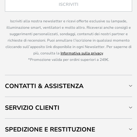
ISCRIVITI
Iscriviti alla nostra newsletter e ricevi offerte esclusive su lampade,
illuminazione smart, ventilatori e molto altro. Riceverai anche consigli e
suggerimenti personalizzati, sondaggi, contenuti dei nostri partner e
richieste di recensioni. Puoi annullare l’iscrizione in qualsiasi momento
cliccando sull’apposito link disponibile in ogni Newsletter. Per saperne di
più, consulta la
Informativa sulla privacy
.
*Promozione valida per ordini superiori a 249€.
CONTATTI & ASSISTENZA
SERVIZIO CLIENTI
SPEDIZIONE E RESTITUZIONE