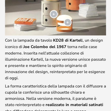
Con la lampada da tavolo
KD28 di Kartel
l, un design
iconico di
Joe Colombo del 1967
torna nelle case
moderne. Inserita nell'attuale collezione di
illuminazione Kartell, la nuova versione unisce passato
e presente e mantiene lo spirito originario di
innovazione del design, reinterpretato per le esigenze
di oggi.
La forma caratteristica della lampada con il diffusore a
cupola le conferisce una silhouette chiara e
armoniosa. Nella versione moderna, il paralume è
stato reinterpretato e
realizzato in materiali satinati
che diffondono dolcemente la luce e creano