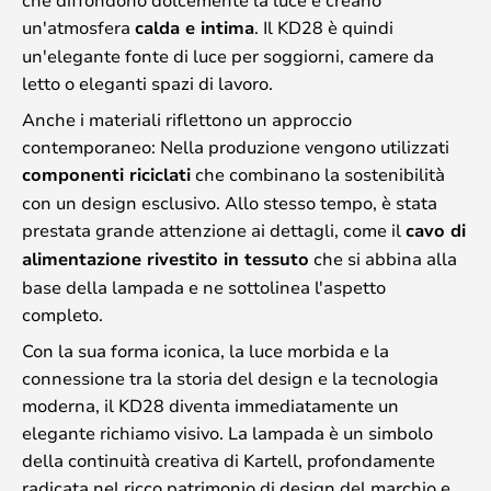
un'atmosfera
calda e intima
. Il KD28 è quindi
un'elegante fonte di luce per soggiorni, camere da
letto o eleganti spazi di lavoro.
Anche i materiali riflettono un approccio
contemporaneo: Nella produzione vengono utilizzati
componenti riciclati
che combinano la sostenibilità
con un design esclusivo. Allo stesso tempo, è stata
prestata grande attenzione ai dettagli, come il
cavo di
alimentazione rivestito in tessuto
che si abbina alla
base della lampada e ne sottolinea l'aspetto
completo.
Con la sua forma iconica, la luce morbida e la
connessione tra la storia del design e la tecnologia
moderna, il KD28 diventa immediatamente un
elegante richiamo visivo. La lampada è un simbolo
della continuità creativa di Kartell, profondamente
radicata nel ricco patrimonio di design del marchio e