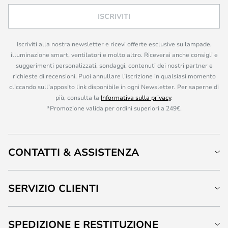
ISCRIVITI
Iscriviti alla nostra newsletter e ricevi offerte esclusive su lampade,
illuminazione smart, ventilatori e molto altro. Riceverai anche consigli e
suggerimenti personalizzati, sondaggi, contenuti dei nostri partner e
richieste di recensioni. Puoi annullare l’iscrizione in qualsiasi momento
cliccando sull’apposito link disponibile in ogni Newsletter. Per saperne di
più, consulta la
Informativa sulla privacy
.
*Promozione valida per ordini superiori a 249€.
CONTATTI & ASSISTENZA
SERVIZIO CLIENTI
SPEDIZIONE E RESTITUZIONE