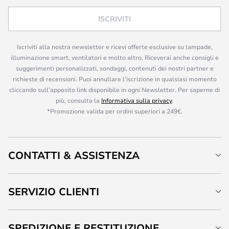
ISCRIVITI
Iscriviti alla nostra newsletter e ricevi offerte esclusive su lampade,
illuminazione smart, ventilatori e molto altro. Riceverai anche consigli e
suggerimenti personalizzati, sondaggi, contenuti dei nostri partner e
richieste di recensioni. Puoi annullare l’iscrizione in qualsiasi momento
cliccando sull’apposito link disponibile in ogni Newsletter. Per saperne di
più, consulta la
Informativa sulla privacy
.
*Promozione valida per ordini superiori a 249€.
CONTATTI & ASSISTENZA
SERVIZIO CLIENTI
SPEDIZIONE E RESTITUZIONE