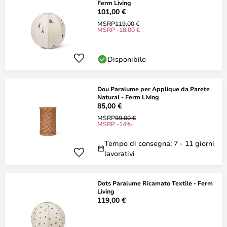
Ferm Living
101,00 €
MSRP
119,00 €
MSRP -18,00 €
Disponibile
Dou Paralume per Applique da Parete
Natural - Ferm Living
85,00 €
MSRP
99,00 €
MSRP -14%
Tempo di consegna: 7 - 11 giorni
lavorativi
Dots Paralume Ricamato Textile - Ferm
Living
119,00 €