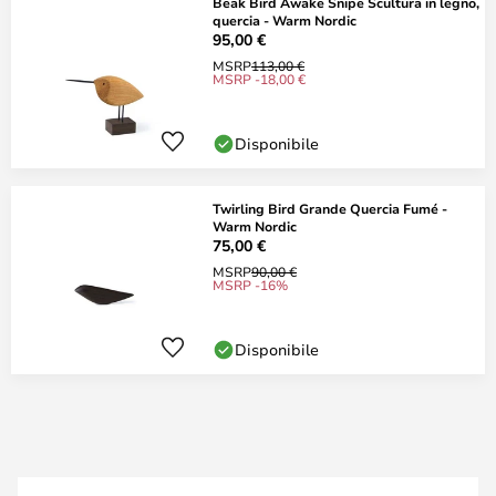
Beak Bird Awake Snipe Scultura in legno,
quercia - Warm Nordic
95,00 €
MSRP
113,00 €
MSRP -18,00 €
Disponibile
Twirling Bird Grande Quercia Fumé -
Warm Nordic
75,00 €
MSRP
90,00 €
MSRP -16%
Disponibile