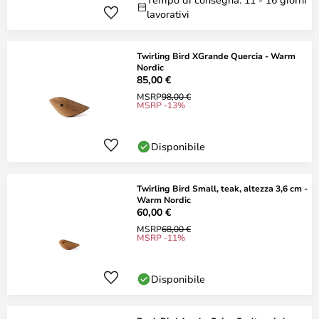
lavorativi
Twirling Bird XGrande Quercia - Warm
Nordic
85,00 €
MSRP
98,00 €
MSRP -13%
Disponibile
Twirling Bird Small, teak, altezza 3,6 cm -
Warm Nordic
60,00 €
MSRP
68,00 €
MSRP -11%
Disponibile