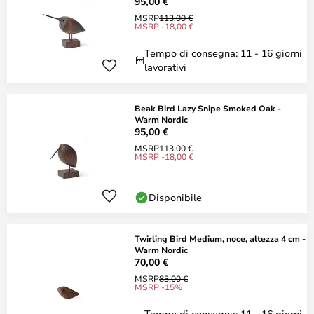
95,00 €
MSRP
113,00 €
MSRP -18,00 €
Tempo di consegna: 11 - 16 giorni
lavorativi
Beak Bird Lazy Snipe Smoked Oak -
Warm Nordic
95,00 €
MSRP
113,00 €
MSRP -18,00 €
Disponibile
Twirling Bird Medium, noce, altezza 4 cm -
Warm Nordic
70,00 €
MSRP
83,00 €
MSRP -15%
Tempo di consegna: 11 - 16 giorni