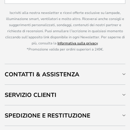
Iscriviti alla nostra newsletter e ricevi offerte esclusive su lampade,
illuminazione smart, ventilatori e molto altro. Riceverai anche consigli e
suggerimenti personalizzati, sondaggi, contenuti dei nostri partner e
richieste di recensioni. Puoi annullare l’iscrizione in qualsiasi momento
cliccando sull’apposito link disponibile in ogni Newsletter. Per saperne di
più, consulta la
Informativa sulla privacy
.
*Promozione valida per ordini superiori a 249€.
CONTATTI & ASSISTENZA
SERVIZIO CLIENTI
SPEDIZIONE E RESTITUZIONE