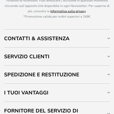
richieste di recensioni. Puoi annullare l’iscrizione in qualsiasi momento
cliccando sull’apposito link disponibile in ogni Newsletter. Per saperne di
più, consulta la
Informativa sulla privacy
.
*Promozione valida per ordini superiori a 249€.
CONTATTI & ASSISTENZA
SERVIZIO CLIENTI
SPEDIZIONE E RESTITUZIONE
I TUOI VANTAGGI
FORNITORE DEL SERVIZIO DI