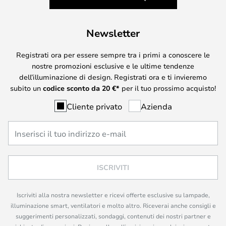
Newsletter
Registrati ora per essere sempre tra i primi a conoscere le
nostre promozioni esclusive e le ultime tendenze
dell’illuminazione di design. Registrati ora e ti invieremo
subito un
codice sconto da
20
€*
per il tuo prossimo acquisto!
Cliente privato
Azienda
ISCRIVITI
Iscriviti alla nostra newsletter e ricevi offerte esclusive su lampade,
illuminazione smart, ventilatori e molto altro. Riceverai anche consigli e
suggerimenti personalizzati, sondaggi, contenuti dei nostri partner e