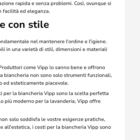
razione rapida e senza problemi. Così, ovunque si
n facilità ed eleganza.
e con stile
ondamentale nel mantenere l'ordine e l'igiene.
i in una varietà di stili, dimensioni e materiali
li. Produttori come Vipp lo sanno bene e offrono
la biancheria non sono solo strumenti funzionali,
o ed esteticamente piacevole.
sti per la biancheria Vipp sono la scelta perfetta
ello più moderno per la lavanderia, Vipp offre
 non solo soddisfa le vostre esigenze pratiche,
 all'estetica, i cesti per la biancheria Vipp sono