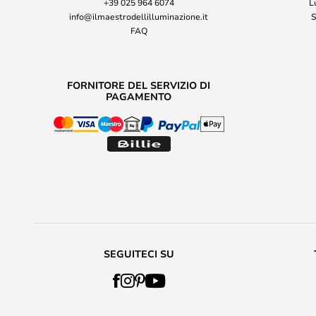
+39 025 964 6074
L
info@ilmaestrodellilluminazione.it
S
FAQ
FORNITORE DEL SERVIZIO DI
PAGAMENTO
SEGUITECI SU