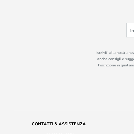
Iscriviti alla nostra n
anche consigli e sugge
l’iscrizione in quals
CONTATTI & ASSISTENZA