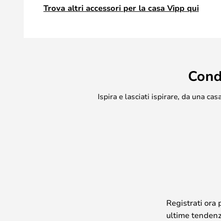
Trova altri accessori per la casa Vipp qui
Cond
Ispira e lasciati ispirare, da una c
Registrati ora 
ultime tendenze