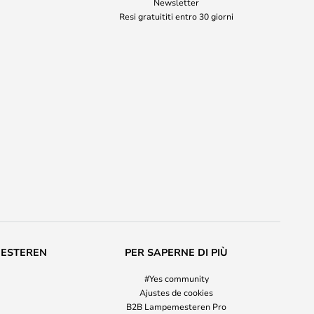
Newsletter
Resi gratuititi entro 30 giorni
MESTEREN
PER SAPERNE DI PIÙ
#Yes community
Ajustes de cookies
B2B Lampemesteren Pro