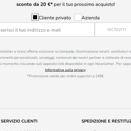
sconto da
20
€*
per il tuo prossimo acquisto!
Cliente privato
Azienda
ISCRIVITI
ewsletter e ricevi offerte esclusive su lampade, illuminazione smart, ventilatori 
rimenti personalizzati, sondaggi, contenuti dei nostri partner e richieste di rec
iasi momento cliccando sull’apposito link disponibile in ogni Newsletter. Per saper
Informativa sulla privacy
.
*Promozione valida per ordini superiori a 249€.
SERVIZIO CLIENTI
SPEDIZIONE E RESTITU