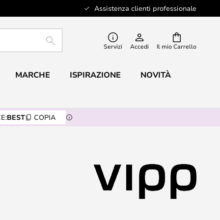
Assistenza clienti professionale
RICERCA
Servizi
Accedi
Il mio Carrello
MARCHE
ISPIRAZIONE
NOVITÀ
E:
BEST
COPIA