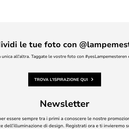
ividi le tue foto con @lampemes
asa unica all'altra. Taggate le vostre foto con #yesLampemesteren 
TROVA L'ISPIRAZIONE QUI
Newsletter
per essere sempre tra i primi a conoscere le nostre promozion
 dell’illuminazione di design. Registrati ora e ti invieremo 