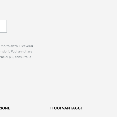
e molto altro. Riceverai
ensioni. Puoi annullare
ne di più, consulta la
ZIONE
I TUOI VANTAGGI