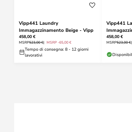
Vipp441 Laundry
Vipp441 L
Immagazzinamento Beige - Vipp
Immagazzin
458,00 €
458,00 €
MSRP
523,00 €
MSRP -65,00 €
MSRP
523,00 €
Tempo di consegna: 8 - 12 giorni
Disponibi
lavorativi