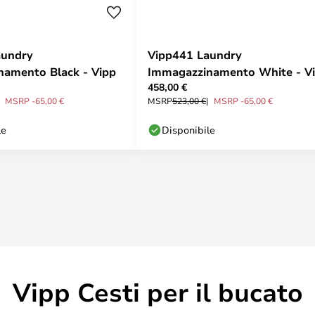
aundry
Vipp441 Laundry
amento Black - Vipp
Immagazzinamento White - V
458,00 €
MSRP -65,00 €
MSRP
523,00 €
MSRP -65,00 €
le
Disponibile
Vipp Cesti per il bucato