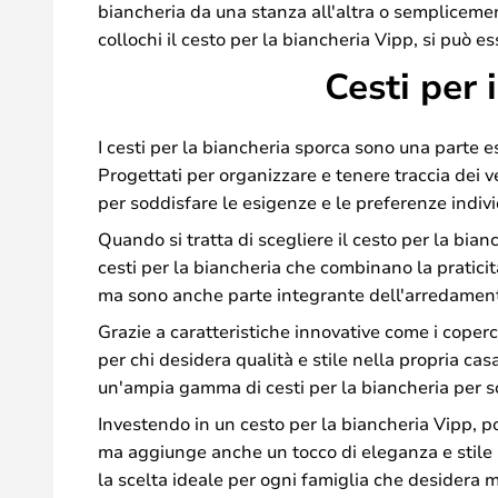
biancheria da una stanza all'altra o semplicemen
collochi il cesto per la biancheria Vipp, si può e
Cesti per 
I cesti per la biancheria sporca sono una parte 
Progettati per organizzare e tenere traccia dei ve
per soddisfare le esigenze e le preferenze indivi
Quando si tratta di scegliere il cesto per la bian
cesti per la biancheria che combinano la pratici
ma sono anche parte integrante dell'arredament
Grazie a caratteristiche innovative come i coperchi
per chi desidera qualità e stile nella propria cas
un'ampia gamma di cesti per la biancheria per s
Investendo in un cesto per la biancheria Vipp, po
ma aggiunge anche un tocco di eleganza e stile all
la scelta ideale per ogni famiglia che desidera 