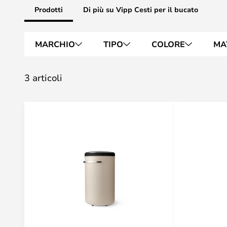
Prodotti
Di più su Vipp Cesti per il bucato
MARCHIO
TIPO
COLORE
MA
3 articoli