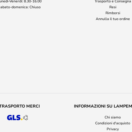
unedì-Venerdì: 8.30-16.00
Trasporto e Consegna
abato-domenica: Chiuso
Resi
Rimborsi
Annulla il tuo ordine
TRASPORTO MERCI
INFORMAZIONI SU LAMPE
Chi siamo
Condizioni d'acquisto
Privacy