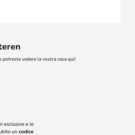
teren
e potreste vedere la vostra casa qui!
i esclusive e le
subito un
codice