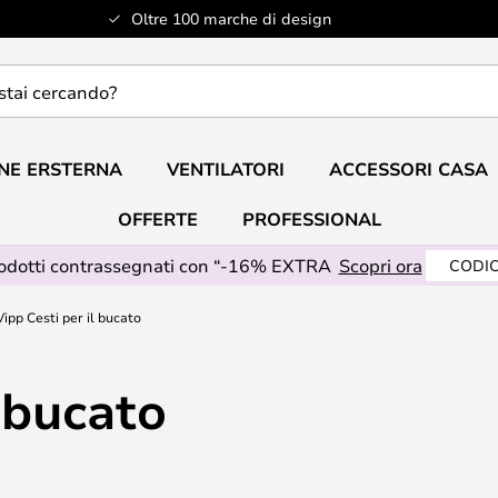
Oltre 100 marche di design
do?
NE ERSTERNA
VENTILATORI
ACCESSORI CASA
OFFERTE
PROFESSIONAL
rodotti contrassegnati con “-16% EXTRA
Scopri ora
CODIC
Vipp Cesti per il bucato
l bucato