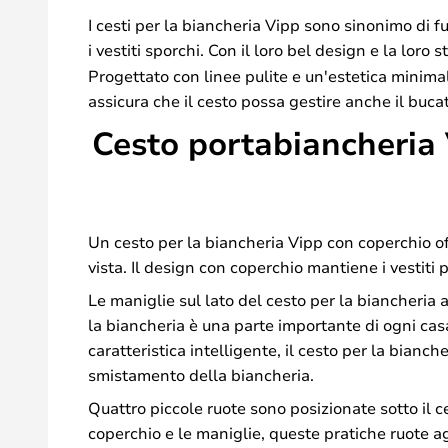
I cesti per la biancheria Vipp sono sinonimo di 
i vestiti sporchi. Con il loro bel design e la loro 
Progettato con linee pulite e un'estetica minima
assicura che il cesto possa gestire anche il buca
Cesto portabiancheria V
Un cesto per la biancheria Vipp con coperchio of
vista. Il design con coperchio mantiene i vestiti
Le maniglie sul lato del cesto per la biancheria 
la biancheria è una parte importante di ogni ca
caratteristica intelligente, il cesto per la bianc
smistamento della biancheria.
Quattro piccole ruote sono posizionate sotto il c
coperchio e le maniglie, queste pratiche ruote ag