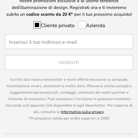
nostre promozioni esclusive e le ultime tendenze
dell’illuminazione di design. Registrati ora e ti invieremo
subito un
codice sconto da
20
€*
per il tuo prossimo acquisto!
Cliente privato
Azienda
ISCRIVITI
Iscriviti alla nostra newsletter e ricevi offerte esclusive su lampade,
illuminazione smart, ventilatori e molto altro. Riceverai anche consigli e
suggerimenti personalizzati, sondaggi, contenuti dei nostri partner e
richieste di recensioni. Puoi annullare l’iscrizione in qualsiasi momento
cliccando sull’apposito link disponibile in ogni Newsletter. Per saperne di
più, consulta la
Informativa sulla privacy
.
*Promozione valida per ordini superiori a 249€.