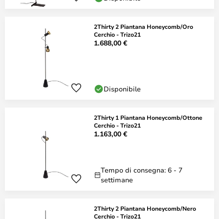
2Thirty 2 Piantana Honeycomb/Oro
Cerchio - Trizo21
1.688,00 €
Disponibile
2Thirty 1 Piantana Honeycomb/Ottone
Cerchio - Trizo21
1.163,00 €
Tempo di consegna: 6 - 7
settimane
2Thirty 2 Piantana Honeycomb/Nero
Cerchio - Trizo21