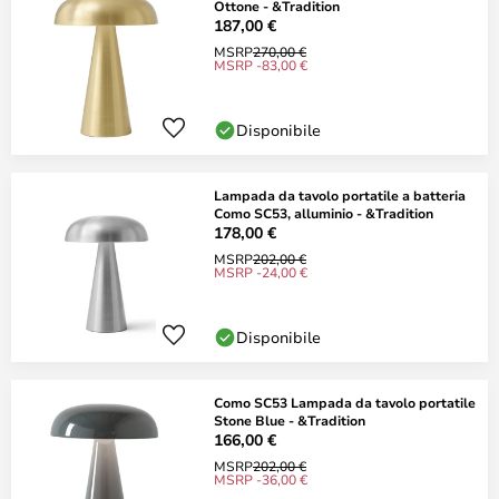
Ottone - &Tradition
187,00 €
MSRP
270,00 €
MSRP -83,00 €
Disponibile
Lampada da tavolo portatile a batteria
Como SC53, alluminio - &Tradition
178,00 €
MSRP
202,00 €
MSRP -24,00 €
Disponibile
Como SC53 Lampada da tavolo portatile
Stone Blue - &Tradition
166,00 €
MSRP
202,00 €
MSRP -36,00 €