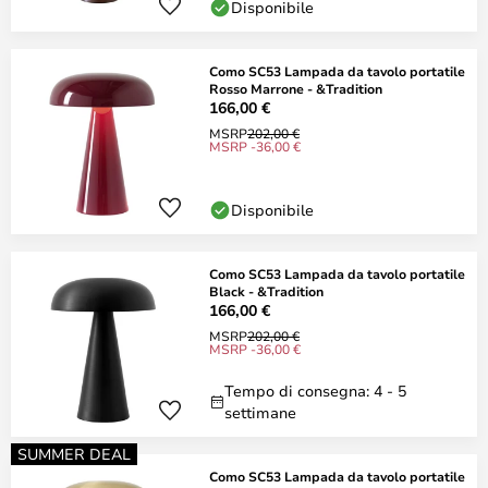
Disponibile
Como SC53 Lampada da tavolo portatile
Rosso Marrone - &Tradition
166,00 €
MSRP
202,00 €
MSRP -36,00 €
Disponibile
Como SC53 Lampada da tavolo portatile
Black - &Tradition
166,00 €
MSRP
202,00 €
MSRP -36,00 €
Tempo di consegna: 4 - 5
settimane
SUMMER DEAL
Como SC53 Lampada da tavolo portatile