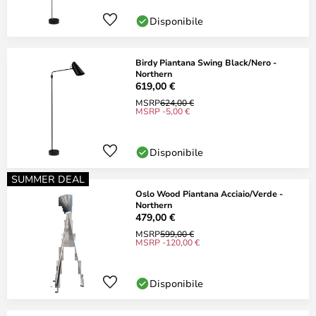
Disponibile
Birdy Piantana Swing Black/Nero -
Northern
619,00 €
MSRP
624,00 €
MSRP -5,00 €
Disponibile
SUMMER DEAL
Oslo Wood Piantana Acciaio/Verde -
Northern
479,00 €
MSRP
599,00 €
MSRP -120,00 €
Disponibile