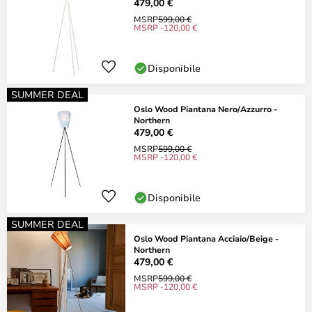
479,00 €
MSRP
599,00 €
MSRP -120,00 €
Disponibile
SUMMER DEAL
Oslo Wood Piantana Nero/Azzurro -
Northern
479,00 €
MSRP
599,00 €
MSRP -120,00 €
Disponibile
SUMMER DEAL
Oslo Wood Piantana Acciaio/Beige -
Northern
479,00 €
MSRP
599,00 €
MSRP -120,00 €