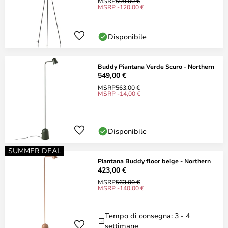
MSRP
599,00 €
MSRP -120,00 €
Disponibile
Buddy Piantana Verde Scuro - Northern
549,00 €
MSRP
563,00 €
MSRP -14,00 €
Disponibile
SUMMER DEAL
Piantana Buddy floor beige - Northern
423,00 €
MSRP
563,00 €
MSRP -140,00 €
Tempo di consegna: 3 - 4
settimane