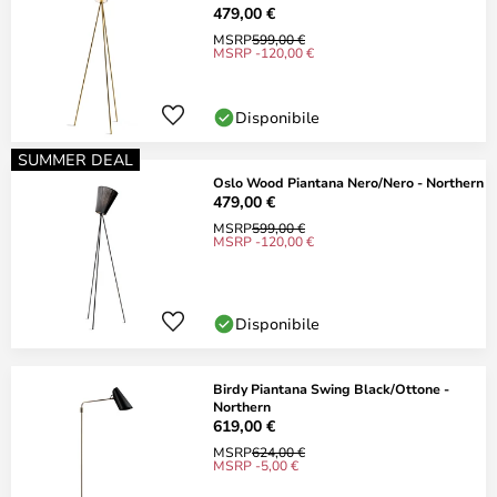
479,00 €
MSRP
599,00 €
MSRP -120,00 €
Disponibile
SUMMER DEAL
Oslo Wood Piantana Nero/Nero - Northern
479,00 €
MSRP
599,00 €
MSRP -120,00 €
Disponibile
Birdy Piantana Swing Black/Ottone -
Northern
619,00 €
MSRP
624,00 €
MSRP -5,00 €