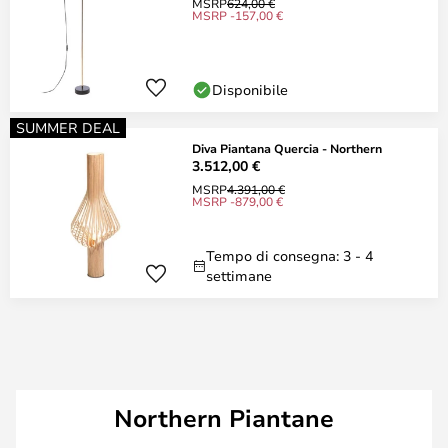
MSRP
624,00 €
MSRP -157,00 €
Disponibile
SUMMER DEAL
Diva Piantana Quercia - Northern
3.512,00 €
MSRP
4.391,00 €
MSRP -879,00 €
Tempo di consegna: 3 - 4
settimane
Northern Piantane