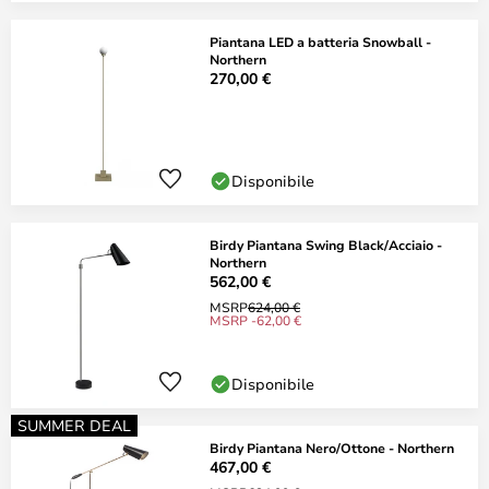
Piantana LED a batteria Snowball -
Northern
270,00 €
Disponibile
Birdy Piantana Swing Black/Acciaio -
Northern
562,00 €
MSRP
624,00 €
MSRP -62,00 €
Disponibile
SUMMER DEAL
Birdy Piantana Nero/Ottone - Northern
467,00 €