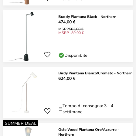
Buddy Piantana Black - Northern
474,00 €
MSRP
563,00 €
MSRP -89,00 €
Disponibile
Birdy Piantana Bianco/Cromato - Northern
624,00 €
Tempo di consegna: 3 - 4
settimane
SUMMER DEAL
Oslo Wood Piantana Oro/Azzurro -
Northern