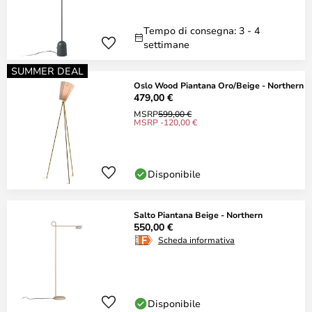
Tempo di consegna: 3 - 4
settimane
SUMMER DEAL
Oslo Wood Piantana Oro/Beige - Northern
479,00 €
MSRP
599,00 €
MSRP -120,00 €
Disponibile
Salto Piantana Beige - Northern
550,00 €
Scheda informativa
Disponibile