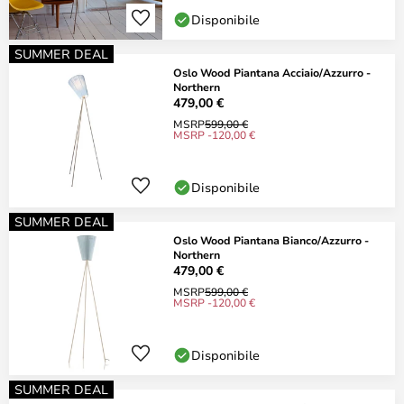
Disponibile
SUMMER DEAL
Oslo Wood Piantana Acciaio/Azzurro -
Northern
479,00 €
MSRP
599,00 €
MSRP -120,00 €
Disponibile
SUMMER DEAL
Oslo Wood Piantana Bianco/Azzurro -
Northern
479,00 €
MSRP
599,00 €
MSRP -120,00 €
Disponibile
SUMMER DEAL