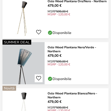
Oslo Wood Piantana Oro/Nero - Northern
479,00 €
MSRP
599,00 €
MSRP -120,00 €
Disponibile
SUMMER DEAL
Oslo Wood Piantana Nero/Verde -
Northern
479,00 €
MSRP
599,00 €
MSRP -120,00 €
Disponibile
Novità
Oslo Wood Piantana Bianco/Nero -
Northern
479,00 €
MSRP
599,00 €
MSRP -120,00 €