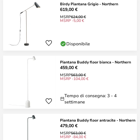
Birdy Piantana Grigio - Northern
619,00 €
MSRP
624,00 €
MSRP -5,00 €
Disponibile
Piantana Buddy floor bianca - Northern
459,00 €
MSRP
563,00 €
MSRP -104,00 €
Tempo di consegna: 3 - 4
settimane
Piantana Buddy floor antracite - Northern
479,00 €
MSRP
563,00 €
MSRP -84,00 €