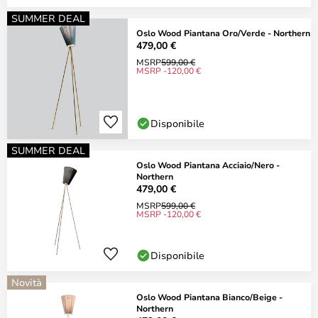
SUMMER DEAL
Oslo Wood Piantana Oro/Verde - Northern
479,00 €
MSRP
599,00 €
MSRP -120,00 €
Disponibile
SUMMER DEAL
Oslo Wood Piantana Acciaio/Nero -
Northern
479,00 €
MSRP
599,00 €
MSRP -120,00 €
Disponibile
Novità
Oslo Wood Piantana Bianco/Beige -
Northern