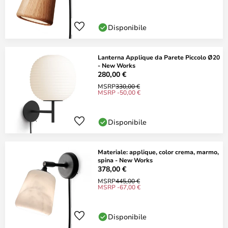
Disponibile
Lanterna Applique da Parete Piccolo Ø20
- New Works
280,00 €
MSRP
330,00 €
MSRP -50,00 €
Disponibile
Materiale: applique, color crema, marmo,
spina - New Works
378,00 €
MSRP
445,00 €
MSRP -67,00 €
Disponibile