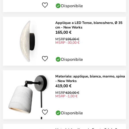
Disponibile
Applique a LED Tense, bianco/nero, Ø 35
cm - New Works
165,00 €
MSRP
195,00 €
MSRP -30,00 €
Disponibile
Materiale: applique, bianca, marmo, spina
- New Works
419,00 €
MSRP
420,00 €
MSRP -1,00 €
Disponibile