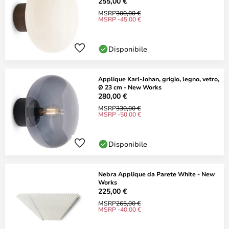
255,00 €
MSRP
300,00 €
MSRP -45,00 €
Disponibile
Applique Karl-Johan, grigio, legno, vetro,
Ø 23 cm - New Works
280,00 €
MSRP
330,00 €
MSRP -50,00 €
Disponibile
Nebra Applique da Parete White - New
Works
225,00 €
MSRP
265,00 €
MSRP -40,00 €