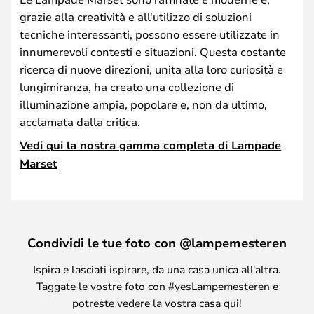
grazie alla creatività e all'utilizzo di soluzioni
tecniche interessanti, possono essere utilizzate in
innumerevoli contesti e situazioni. Questa costante
ricerca di nuove direzioni, unita alla loro curiosità e
lungimiranza, ha creato una collezione di
illuminazione ampia, popolare e, non da ultimo,
acclamata dalla critica.
Vedi qui la nostra gamma completa di Lampade
Marset
Condividi le tue foto con @lampemesteren
Ispira e lasciati ispirare, da una casa unica all'altra.
Taggate le vostre foto con #yesLampemesteren e
potreste vedere la vostra casa qui!