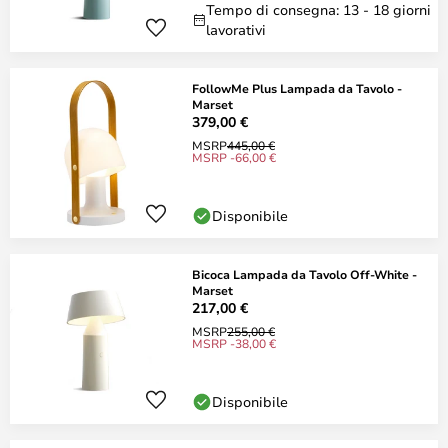
Tempo di consegna: 13 - 18 giorni
lavorativi
FollowMe Plus Lampada da Tavolo -
Marset
379,00 €
MSRP
445,00 €
MSRP -66,00 €
Disponibile
Bicoca Lampada da Tavolo Off-White -
Marset
217,00 €
MSRP
255,00 €
MSRP -38,00 €
Disponibile