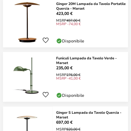
Ginger 20M Lampada da Tavolo Portatile
Quercia - Marset
423,00 €
MSRP
497,00 €
MSRP -74,00 €
Disponibile
Funiculi Lampada da Tavolo Verde -
Marset
235,00 €
MSRP
276,00 €
MSRP -41,00 €
Disponibile
Ginger S Lampada da Tavolo Quercia -
Marset
697,00 €
MSRP
820,00 €