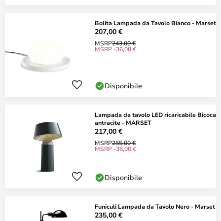
Bolita Lampada da Tavolo Bianco - Marset
207,00 €
MSRP
243,00 €
MSRP -36,00 €
Disponibile
Lampada da tavolo LED ricaricabile Bicoca
antracite - MARSET
217,00 €
MSRP
255,00 €
MSRP -38,00 €
Disponibile
Funiculi Lampada da Tavolo Nero - Marset
235,00 €