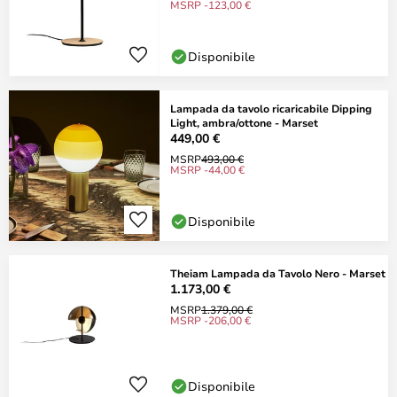
MSRP -123,00 €
Disponibile
Lampada da tavolo ricaricabile Dipping
Light, ambra/ottone - Marset
449,00 €
MSRP
493,00 €
MSRP -44,00 €
Disponibile
Theiam Lampada da Tavolo Nero - Marset
1.173,00 €
MSRP
1.379,00 €
MSRP -206,00 €
Disponibile