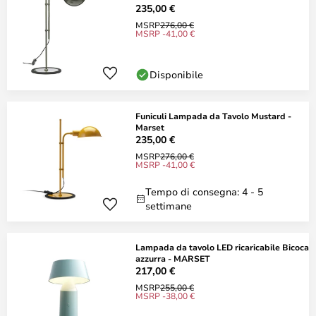
235,00 €
MSRP
276,00 €
MSRP -41,00 €
Disponibile
Funiculi Lampada da Tavolo Mustard -
Marset
235,00 €
MSRP
276,00 €
MSRP -41,00 €
Tempo di consegna: 4 - 5
settimane
Lampada da tavolo LED ricaricabile Bicoca
azzurra - MARSET
217,00 €
MSRP
255,00 €
MSRP -38,00 €