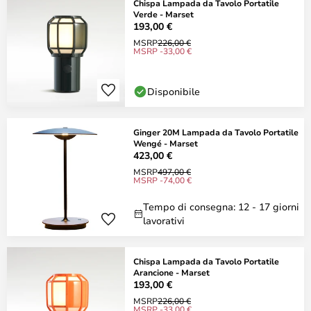
Chispa Lampada da Tavolo Portatile
Verde - Marset
193,00 €
MSRP
226,00 €
MSRP -33,00 €
Disponibile
Ginger 20M Lampada da Tavolo Portatile
Wengé - Marset
423,00 €
MSRP
497,00 €
MSRP -74,00 €
Tempo di consegna: 12 - 17 giorni
lavorativi
Chispa Lampada da Tavolo Portatile
Arancione - Marset
193,00 €
MSRP
226,00 €
MSRP -33,00 €