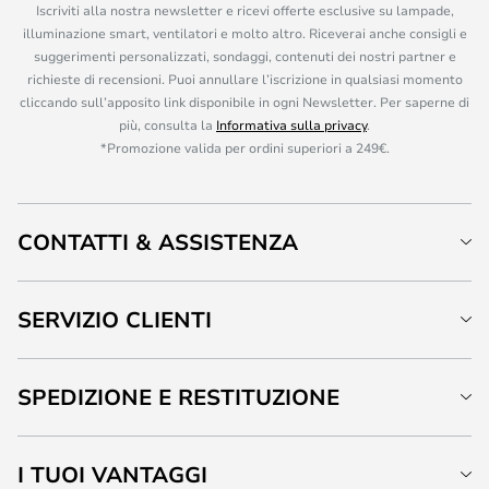
Iscriviti alla nostra newsletter e ricevi offerte esclusive su lampade,
illuminazione smart, ventilatori e molto altro. Riceverai anche consigli e
suggerimenti personalizzati, sondaggi, contenuti dei nostri partner e
richieste di recensioni. Puoi annullare l’iscrizione in qualsiasi momento
cliccando sull’apposito link disponibile in ogni Newsletter. Per saperne di
più, consulta la
Informativa sulla privacy
.
*Promozione valida per ordini superiori a 249€.
CONTATTI & ASSISTENZA
SERVIZIO CLIENTI
SPEDIZIONE E RESTITUZIONE
I TUOI VANTAGGI