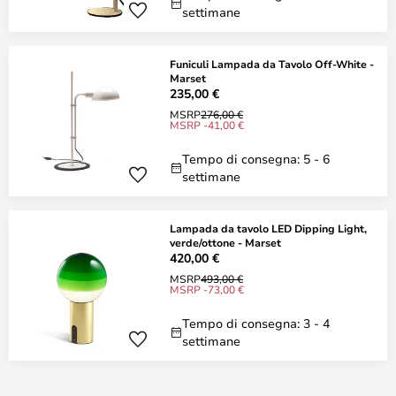
settimane
Funiculi Lampada da Tavolo Off-White -
Marset
235,00 €
MSRP
276,00 €
MSRP -41,00 €
Tempo di consegna: 5 - 6
settimane
Lampada da tavolo LED Dipping Light,
verde/ottone - Marset
420,00 €
MSRP
493,00 €
MSRP -73,00 €
Tempo di consegna: 3 - 4
settimane