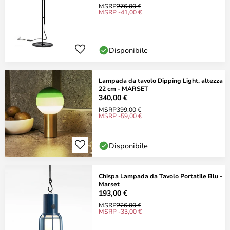
MSRP
276,00 €
MSRP -41,00 €
Disponibile
Lampada da tavolo Dipping Light, altezza
22 cm - MARSET
340,00 €
MSRP
399,00 €
MSRP -59,00 €
Disponibile
Chispa Lampada da Tavolo Portatile Blu -
Marset
193,00 €
MSRP
226,00 €
MSRP -33,00 €