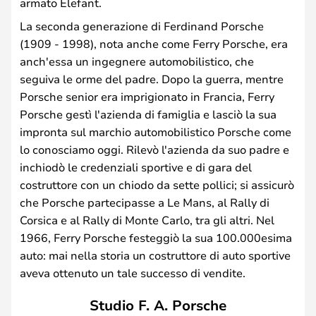
armato Elefant.
La seconda generazione di Ferdinand Porsche
(1909 - 1998), nota anche come Ferry Porsche, era
anch'essa un ingegnere automobilistico, che
seguiva le orme del padre. Dopo la guerra, mentre
Porsche senior era imprigionato in Francia, Ferry
Porsche gestì l'azienda di famiglia e lasciò la sua
impronta sul marchio automobilistico Porsche come
lo conosciamo oggi. Rilevò l'azienda da suo padre e
inchiodò le credenziali sportive e di gara del
costruttore con un chiodo da sette pollici; si assicurò
che Porsche partecipasse a Le Mans, al Rally di
Corsica e al Rally di Monte Carlo, tra gli altri. Nel
1966, Ferry Porsche festeggiò la sua 100.000esima
auto: mai nella storia un costruttore di auto sportive
aveva ottenuto un tale successo di vendite.
Studio F. A. Porsche