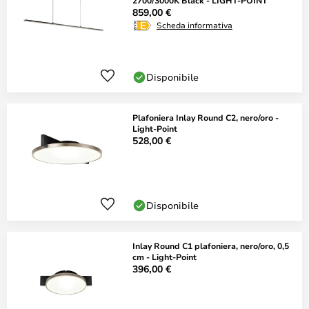
2700/3000K Black - LIGHT-POINT
859,00 €
Scheda informativa
Disponibile
Plafoniera Inlay Round C2, nero/oro -
Light-Point
528,00 €
Disponibile
Inlay Round C1 plafoniera, nero/oro, 0,5
cm - Light-Point
396,00 €