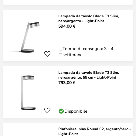
Lampada da tavolo Blade T1 Slim,
nero/argento - Light-Point
594,00 €
Tempo di consegna: 3 - 4
settimane
Lampada da tavolo Blade T2 Slim,
nero/argento, 55 cm - Light-Point
793,00 €
Disponibile
Plafoniera Inlay Round C2, argento/nero -
Light-Point