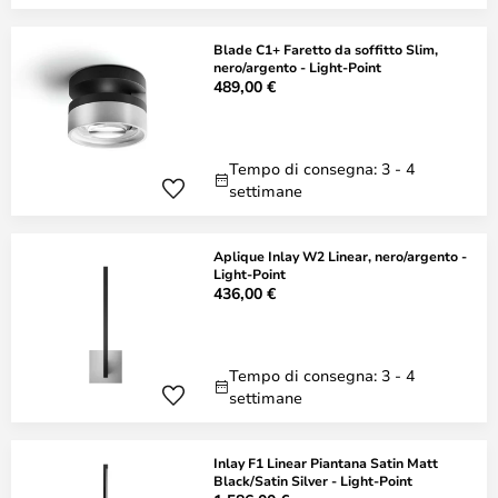
Blade C1+ Faretto da soffitto Slim,
nero/argento - Light-Point
489,00 €
Tempo di consegna: 3 - 4
settimane
Aplique Inlay W2 Linear, nero/argento -
Light-Point
436,00 €
Tempo di consegna: 3 - 4
settimane
Inlay F1 Linear Piantana Satin Matt
Black/Satin Silver - Light-Point