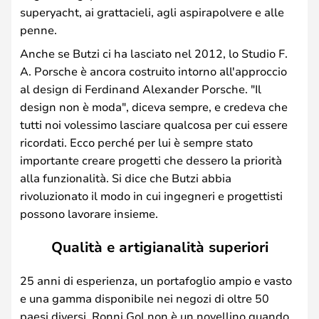
superyacht, ai grattacieli, agli aspirapolvere e alle
penne.
Anche se Butzi ci ha lasciato nel 2012, lo Studio F.
A. Porsche è ancora costruito intorno all'approccio
al design di Ferdinand Alexander Porsche. "Il
design non è moda", diceva sempre, e credeva che
tutti noi volessimo lasciare qualcosa per cui essere
ricordati. Ecco perché per lui è sempre stato
importante creare progetti che dessero la priorità
alla funzionalità. Si dice che Butzi abbia
rivoluzionato il modo in cui ingegneri e progettisti
possono lavorare insieme.
Qualità e artigianalità superiori
25 anni di esperienza, un portafoglio ampio e vasto
e una gamma disponibile nei negozi di oltre 50
paesi diversi. Ronni Gol non è un novellino quando