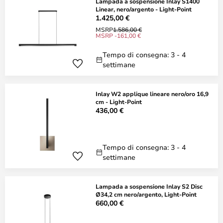
Lampada a sospensione Inlay S1400
Linear, nero/argento - Light-Point
1.425,00 €
MSRP
1.586,00 €
MSRP -161,00 €
Tempo di consegna: 3 - 4
settimane
Inlay W2 applique lineare nero/oro 16,9
cm - Light-Point
436,00 €
Tempo di consegna: 3 - 4
settimane
Lampada a sospensione Inlay S2 Disc
Ø34,2 cm nero/argento, Light-Point
660,00 €