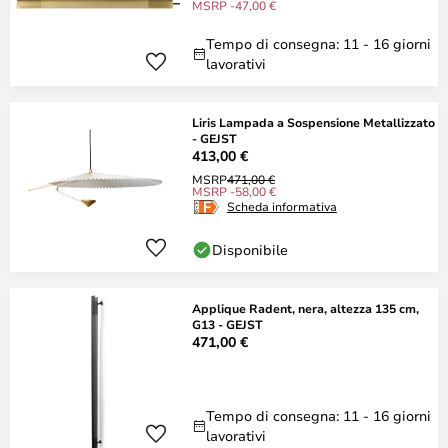
MSRP -47,00 €
Tempo di consegna: 11 - 16 giorni
lavorativi
Liris Lampada a Sospensione Metallizzato
- GEJST
413,00 €
MSRP
471,00 €
MSRP -58,00 €
Scheda informativa
Disponibile
Applique Radent, nera, altezza 135 cm,
G13 - GEJST
471,00 €
Tempo di consegna: 11 - 16 giorni
lavorativi