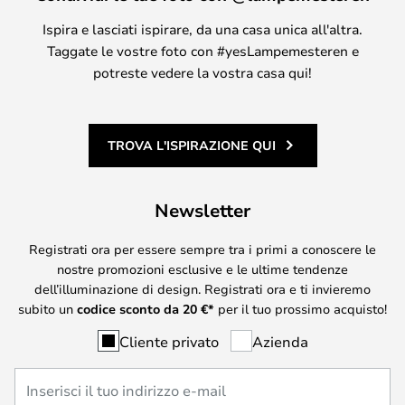
Ispira e lasciati ispirare, da una casa unica all'altra.
Taggate le vostre foto con #yesLampemesteren e
potreste vedere la vostra casa qui!
TROVA L'ISPIRAZIONE QUI
Newsletter
Registrati ora per essere sempre tra i primi a conoscere le
nostre promozioni esclusive e le ultime tendenze
dell’illuminazione di design. Registrati ora e ti invieremo
subito un
codice sconto da
20
€*
per il tuo prossimo acquisto!
Cliente privato
Azienda