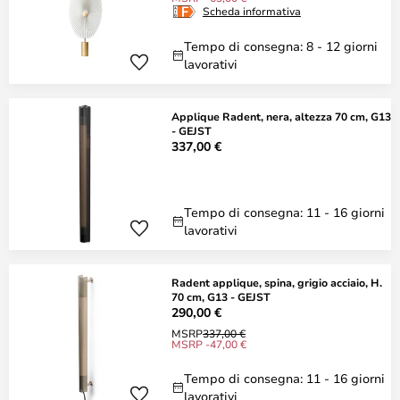
Scheda informativa
Tempo di consegna: 8 - 12 giorni
lavorativi
Applique Radent, nera, altezza 70 cm, G13
- GEJST
337,00 €
Tempo di consegna: 11 - 16 giorni
lavorativi
Radent applique, spina, grigio acciaio, H.
70 cm, G13 - GEJST
290,00 €
MSRP
337,00 €
MSRP -47,00 €
Tempo di consegna: 11 - 16 giorni
lavorativi