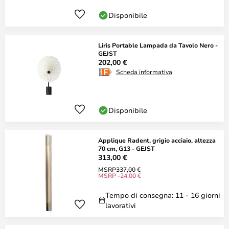
Disponibile
Liris Portable Lampada da Tavolo Nero -
GEJST
202,00 €
Scheda informativa
Disponibile
Applique Radent, grigio acciaio, altezza
70 cm, G13 - GEJST
313,00 €
MSRP
337,00 €
MSRP -24,00 €
Tempo di consegna: 11 - 16 giorni
lavorativi