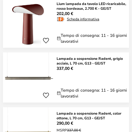
Lium lampada da tavolo LED ricaricabile,
rosso bordeaux, 2.700 K - GEJST
202,00 €
Scheda informativa
Tempo di consegna: 11 - 16 giorni
lavorativi
Lampada a sospensione Radent, grigio
acciaio, L 70 cm, G13 - GEJST
337,00 €
Tempo di consegna: 11 - 16 giorni
lavorativi
Lampada a sospensione Radent, color
ottone, L 70 cm, G13 - GEJST
290,00 €
MSRP
337,00 €