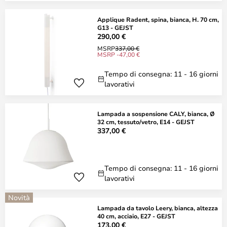
Applique Radent, spina, bianca, H. 70 cm,
G13 - GEJST
290,00 €
MSRP
337,00 €
MSRP -47,00 €
Tempo di consegna: 11 - 16 giorni
lavorativi
Lampada a sospensione CALY, bianca, Ø
32 cm, tessuto/vetro, E14 - GEJST
337,00 €
Tempo di consegna: 11 - 16 giorni
lavorativi
Novità
Lampada da tavolo Leery, bianca, altezza
40 cm, acciaio, E27 - GEJST
173,00 €