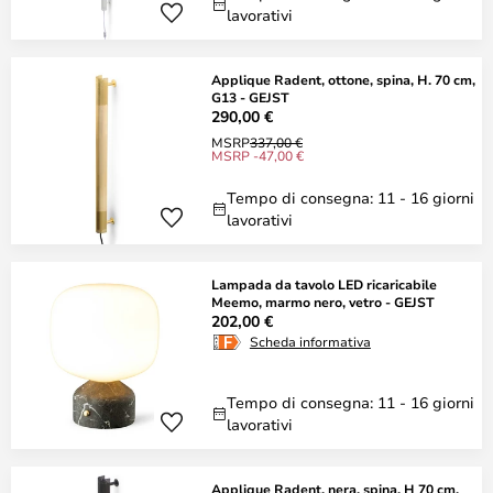
lavorativi
Applique Radent, ottone, spina, H. 70 cm,
G13 - GEJST
290,00 €
MSRP
337,00 €
MSRP -47,00 €
Tempo di consegna: 11 - 16 giorni
lavorativi
Lampada da tavolo LED ricaricabile
Meemo, marmo nero, vetro - GEJST
202,00 €
Scheda informativa
Tempo di consegna: 11 - 16 giorni
lavorativi
Applique Radent, nera, spina, H 70 cm,