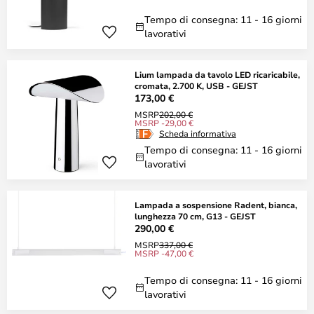
Tempo di consegna: 11 - 16 giorni
lavorativi
Lium lampada da tavolo LED ricaricabile,
cromata, 2.700 K, USB - GEJST
173,00 €
MSRP
202,00 €
MSRP -29,00 €
Scheda informativa
Tempo di consegna: 11 - 16 giorni
lavorativi
Lampada a sospensione Radent, bianca,
lunghezza 70 cm, G13 - GEJST
290,00 €
MSRP
337,00 €
MSRP -47,00 €
Tempo di consegna: 11 - 16 giorni
lavorativi