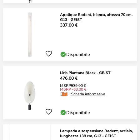
Applique Radent, bianca, altezza 70 cm,
G13 - GEJST
337,00 €
Disponibile
Liris Piantana Black - GEJST
476,00 €
MSRP
539,00 €
MSRP -63,00 €
Scheda informativa
Disponibile
Lampada a sospensione Radent, acciaio,
lunghezza 138 cm, G13 - GEJST