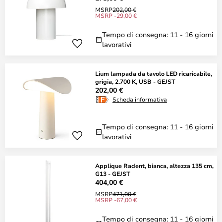
MSRP
202,00 €
MSRP -29,00 €
Tempo di consegna: 11 - 16 giorni
lavorativi
Lium lampada da tavolo LED ricaricabile,
grigia, 2.700 K, USB - GEJST
202,00 €
Scheda informativa
Tempo di consegna: 11 - 16 giorni
lavorativi
Applique Radent, bianca, altezza 135 cm,
G13 - GEJST
404,00 €
MSRP
471,00 €
MSRP -67,00 €
Tempo di consegna: 11 - 16 giorni