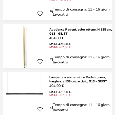
Tempo di consegna: 11 - 16 giorni
lavorativi
Appliance Radent, color ottone, H 135 cm,
G13 - GEJST
404,00 €
MSRP
471,00 €
MSRP -67,00 €
Tempo di consegna: 11 - 16 giorni
lavorativi
Lampada a sospensione Radent, nera,
lunghezza 138 cm, acciaio, G13 - GEJST
404,00 €
MSRP
471,00 €
MSRP -67,00 €
Tempo di consegna: 11 - 16 giorni
lavorativi