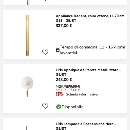
Appliance Radent, color ottone, H. 70 cm,
G13 - GEJST
337,00 €
Tempo di consegna: 11 - 16 giorni
lavorativi
Liris Applique da Parete Metallizzato -
GEJST
243,00 €
MSRP
270,00 €
MSRP -27,00 €
Scheda informativa
Disponibile
Liris Lampada a Sospensione Nero -
GEJST