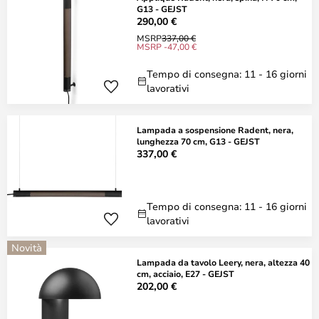
G13 - GEJST
290,00 €
MSRP
337,00 €
MSRP -47,00 €
Tempo di consegna: 11 - 16 giorni
lavorativi
Lampada a sospensione Radent, nera,
lunghezza 70 cm, G13 - GEJST
337,00 €
Tempo di consegna: 11 - 16 giorni
lavorativi
Novità
Lampada da tavolo Leery, nera, altezza 40
cm, acciaio, E27 - GEJST
202,00 €