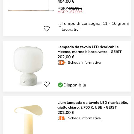
404,00 €
MSRP
471,00 €
MSRP -67,00 €
Tempo di consegna: 11 - 16 giorni
lavorativi
Lampada da tavolo LED ricaricabile
Meemo, marmo bianco, vetro - GEJST
202,00 €
Scheda informativa
Disponibile
Lium lampada da tavolo LED ricaricabile,
giallo chiaro, 2.700 K, USB - GEJST
202,00 €
Scheda informativa