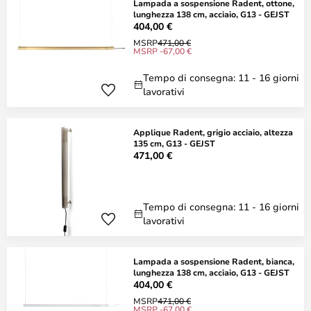
Lampada a sospensione Radent, ottone,
lunghezza 138 cm, acciaio, G13 - GEJST
404,00 €
MSRP
471,00 €
MSRP -67,00 €
Tempo di consegna: 11 - 16 giorni
lavorativi
Applique Radent, grigio acciaio, altezza
135 cm, G13 - GEJST
471,00 €
Tempo di consegna: 11 - 16 giorni
lavorativi
Lampada a sospensione Radent, bianca,
lunghezza 138 cm, acciaio, G13 - GEJST
404,00 €
MSRP
471,00 €
MSRP -67,00 €