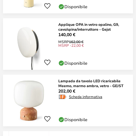
Disponibile
Applique OPA in vetro opalino, G9,
cavo/spina/interruttore - Gejst
140,00 €
MSRP
162,00 €
MSRP -22,00 €
Disponibile
Lampada da tavolo LED ricaricabile
Meemo, marmo ambra, vetro - GEJST
202,00 €
Scheda informativa
Disponibile