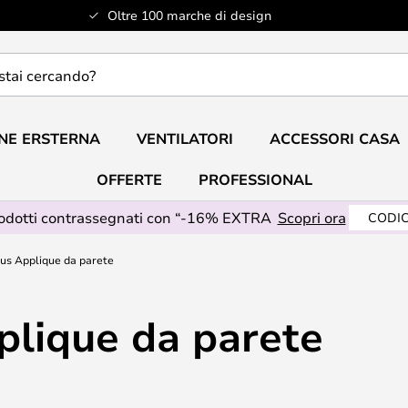
Oltre 100 marche di design
do?
NE ERSTERNA
VENTILATORI
ACCESSORI CASA
OFFERTE
PROFESSIONAL
rodotti contrassegnati con “-16% EXTRA
Scopri ora
CODIC
 us Applique da parete
plique da parete