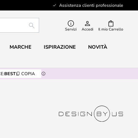
Assistenza clienti professionale
RICERCA
Servizi
Accedi
Il mio Carrello
MARCHE
ISPIRAZIONE
NOVITÀ
E:
BEST
COPIA