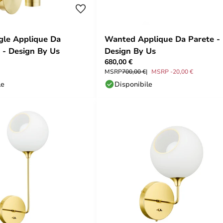
ngle Applique Da
Wanted Applique Da Parete -
 - Design By Us
Design By Us
680,00 €
MSRP
700,00 €
MSRP -20,00 €
le
Disponibile