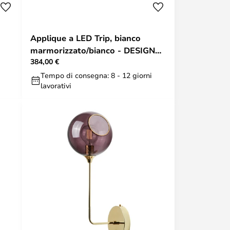
Applique a LED Trip, bianco
marmorizzato/bianco - DESIGN
384,00 €
BY US
Tempo di consegna: 8 - 12 giorni
lavorativi