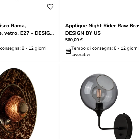
isco Rama,
Applique Night Rider Raw Bra
e, vetro, E27 - DESIGN
DESIGN BY US
560,00 €
consegna: 8 - 12 giorni
Tempo di consegna: 8 - 12 giorni
lavorativi