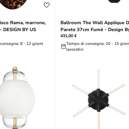
isco Rama, marrone,
Ballroom The Wall Applique 
 - DESIGN BY US
Parete 37cm Fumé - Design B
431,00 €
Us
consegna: 8 - 12 giorni
Tempo di consegna: 10 - 15 gior
lavorativi