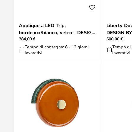
Applique a LED Trip,
Liberty Do
bordeaux/bianco, vetro - DESIGN
DESIGN BY
384,00 €
600,00 €
BY US
Tempo di consegna: 8 - 12 giorni
Tempo di 
lavorativi
lavorativi