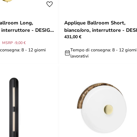
allroom Long,
Applique Ballroom Short,
, interruttore - DESIGN
bianco/oro, interruttore - DE
431,00 €
BY US
MSRP -9,00 €
consegna: 8 - 12 giorni
Tempo di consegna: 8 - 12 giorni
lavorativi