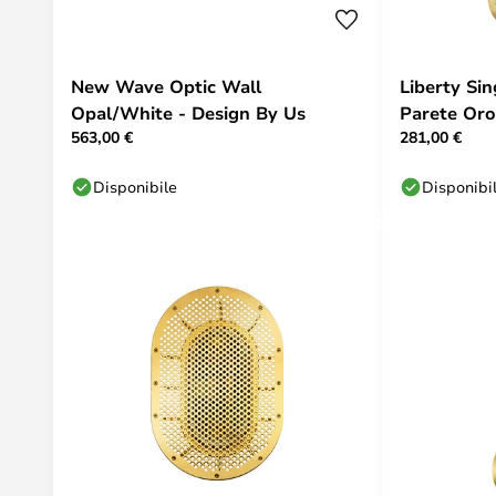
New Wave Optic Wall
Liberty Si
Opal/White - Design By Us
Parete Oro
563,00 €
281,00 €
Disponibile
Disponibi