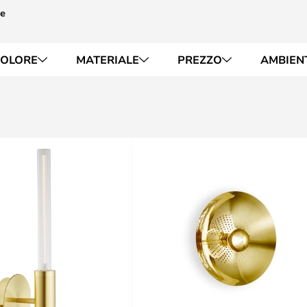
te
OLORE
MATERIALE
PREZZO
AMBIEN