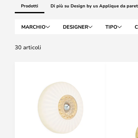
Prodotti
Di più su Design by us Applique da pare
MARCHIO
DESIGNER
TIPO
C
30 articoli