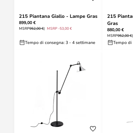
215 Piantana Giallo - Lampe Gras
215 Pianta
899,00 €
Gras
MSRP
952,00 €
MSRP -53,00 €
880,00 €
MSRP
952,00 €
Tempo di consegna: 3 - 4 settimane
Tempo di 