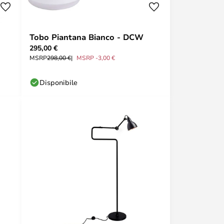
Tobo Piantana Bianco - DCW
295,00 €
MSRP
298,00 €
MSRP -3,00 €
Disponibile