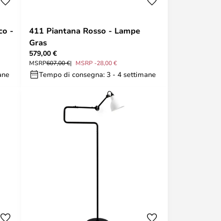
co -
411 Piantana Rosso - Lampe
Gras
579,00 €
MSRP
607,00 €
MSRP -28,00 €
ane
Tempo di consegna: 3 - 4 settimane