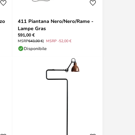
zo
411 Piantana Nero/Nero/Rame -
Lampe Gras
591,00 €
MSRP
643,00 €
MSRP -52,00 €
Disponibile