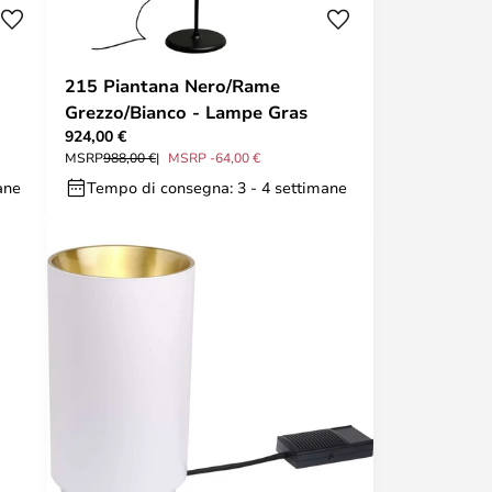
215 Piantana Nero/Rame
Grezzo/Bianco - Lampe Gras
924,00 €
MSRP
988,00 €
MSRP -64,00 €
ane
Tempo di consegna: 3 - 4 settimane