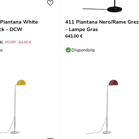
 Piantana White
411 Piantana Nero/Rame Grez
ack - DCW
- Lampe Gras
643,00 €
 €
MSRP -64,00 €
le
Disponibile