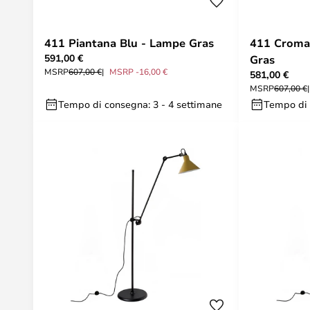
411 Piantana Blu - Lampe Gras
411 Croma
591,00 €
Gras
MSRP
607,00 €
MSRP -16,00 €
581,00 €
MSRP
607,00 €
Tempo di consegna: 3 - 4 settimane
Tempo di 