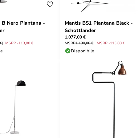
 B Nero Piantana -
Mantis BS1 Piantana Black -
er
Schottlander
1.077,00 €
 €
MSRP -113,00 €
MSRP
1.190,00 €
MSRP -113,00 €
le
Disponibile