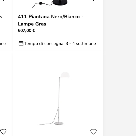
s
411 Piantana Nero/Bianco -
Lampe Gras
607,00 €
ane
Tempo di consegna: 3 - 4 settimane