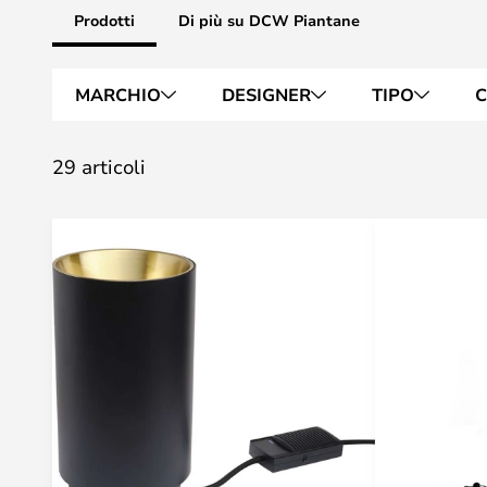
Prodotti
Di più su DCW Piantane
MARCHIO
DESIGNER
TIPO
C
29 articoli