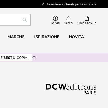
Assistenza clienti professionale
RICERCA
Servizi
Accedi
Il mio Carrello
MARCHE
ISPIRAZIONE
NOVITÀ
E:
BEST
COPIA