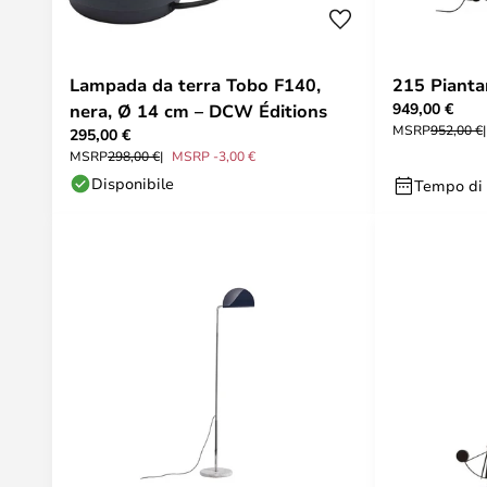
Lampada da terra Tobo F140,
215 Pianta
949,00 €
nera, Ø 14 cm – DCW Éditions
MSRP
952,00 €
295,00 €
MSRP
298,00 €
MSRP -3,00 €
Disponibile
Tempo di 