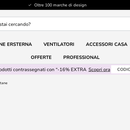
Oltre 100 marche di design
do?
NE ERSTERNA
VENTILATORI
ACCESSORI CASA
OFFERTE
PROFESSIONAL
rodotti contrassegnati con “-16% EXTRA
Scopri ora
CODIC
tane