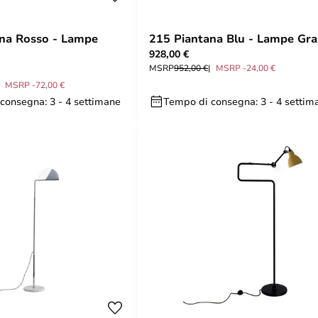
na Rosso - Lampe
215 Piantana Blu - Lampe Gra
928,00 €
MSRP
952,00 €
MSRP -24,00 €
MSRP -72,00 €
consegna: 3 - 4 settimane
Tempo di consegna: 3 - 4 settim