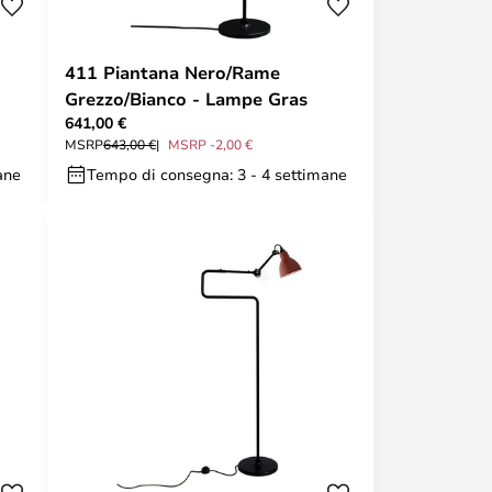
411 Piantana Nero/Rame
Grezzo/Bianco - Lampe Gras
641,00 €
MSRP
643,00 €
MSRP -2,00 €
ane
Tempo di consegna: 3 - 4 settimane