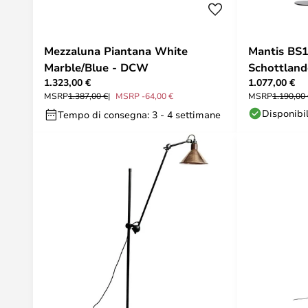
Mezzaluna Piantana White
Mantis BS1
Marble/Blue - DCW
Schottland
1.323,00 €
1.077,00 €
MSRP
1.387,00 €
MSRP -64,00 €
MSRP
1.190,00
Disponibi
Tempo di consegna: 3 - 4 settimane