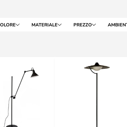
OLORE
MATERIALE
PREZZO
AMBIEN