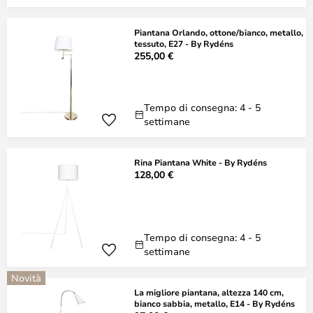
Piantana Orlando, ottone/bianco, metallo,
tessuto, E27 - By Rydéns
255,00 €
Tempo di consegna: 4 - 5
settimane
Rina Piantana White - By Rydéns
128,00 €
Tempo di consegna: 4 - 5
settimane
Novità
La migliore piantana, altezza 140 cm,
bianco sabbia, metallo, E14 - By Rydéns