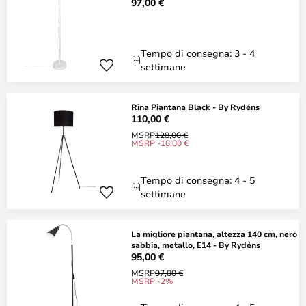
97,00 €
Tempo di consegna: 3 - 4
settimane
Rina Piantana Black - By Rydéns
110,00 €
MSRP
128,00 €
MSRP -18,00 €
Tempo di consegna: 4 - 5
settimane
La migliore piantana, altezza 140 cm, nero
sabbia, metallo, E14 - By Rydéns
95,00 €
MSRP
97,00 €
MSRP -2%