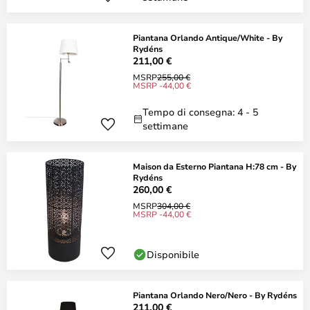
Piantana Orlando Antique/White - By
Rydéns
211,00 €
MSRP
255,00 €
MSRP -44,00 €
Tempo di consegna: 4 - 5
settimane
Maison da Esterno Piantana H:78 cm - By
Rydéns
260,00 €
MSRP
304,00 €
MSRP -44,00 €
Disponibile
Piantana Orlando Nero/Nero - By Rydéns
211,00 €