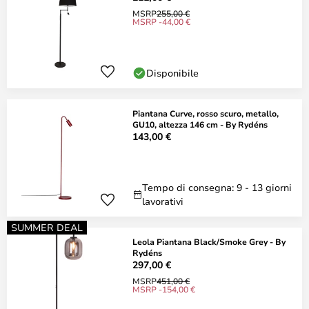
MSRP
255,00 €
MSRP -44,00 €
Disponibile
Piantana Curve, rosso scuro, metallo,
GU10, altezza 146 cm - By Rydéns
143,00 €
Tempo di consegna: 9 - 13 giorni
lavorativi
SUMMER DEAL
Leola Piantana Black/Smoke Grey - By
Rydéns
297,00 €
MSRP
451,00 €
MSRP -154,00 €