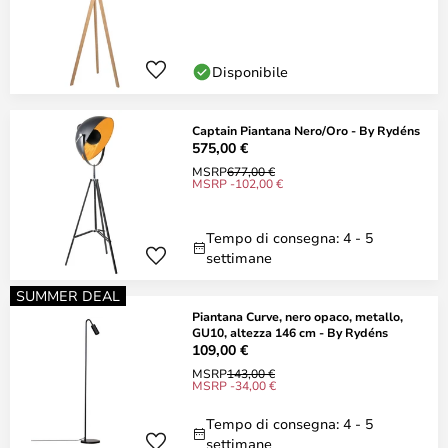
Disponibile
Captain Piantana Nero/Oro - By Rydéns
575,00 €
MSRP
677,00 €
MSRP -102,00 €
Tempo di consegna: 4 - 5
settimane
SUMMER DEAL
Piantana Curve, nero opaco, metallo,
GU10, altezza 146 cm - By Rydéns
109,00 €
MSRP
143,00 €
MSRP -34,00 €
Tempo di consegna: 4 - 5
settimane