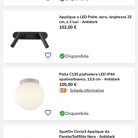
Applique a LED Point, nera, larghezza 25
cm, a 2 luci - Antidark
102,00 €
Disponibile
Palla C135 plafoniera LED IP44
opalino/bianco, 13,5 cm - Antidark
105,00 €
Scheda informativa
Disponibile
SpotOn Circle3 Applique da
Parete/Soffitto Nero - Antidark