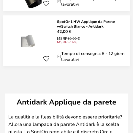
lavorativi
SpotOn1 HW Applique da Parete
w/Switch Bianco - Antidark
42,00 €
MSRP
50,00 €
MSRP -16%
Tempo di consegna: 8 - 12 giorni
lavorativi
Antidark Applique da parete
La qualità e la flessibilità devono essere prioritarie?
Allora una lampada da parete Antidark è la scelta
giusta. Lo SpotOn regolabile e il discreto Circle,