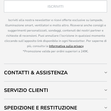
ISCRIVITI
Iscriviti alla nostra newsletter e ricevi offerte esclusive su lampade,
illuminazione smart, ventilatori e molto altro. Riceverai anche consigli e
suggerimenti personalizzati, sondaggi, contenuti dei nostri partner e
richieste di recensioni. Puoi annullare l’iscrizione in qualsiasi momento
cliccando sull’apposito link disponibile in ogni Newsletter. Per saperne di
più, consulta la
Informativa sulla privacy
.
*Promozione valida per ordini superiori a 249€.
CONTATTI & ASSISTENZA
SERVIZIO CLIENTI
SPEDIZIONE E RESTITUZIONE