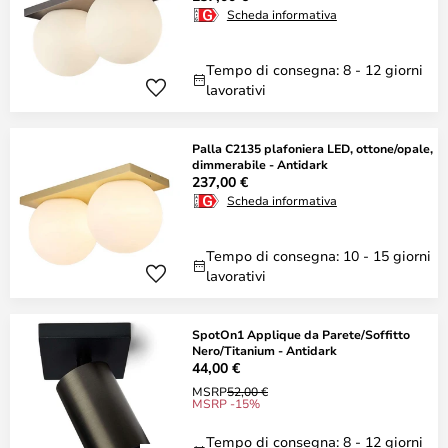
Scheda informativa
Tempo di consegna: 8 - 12 giorni
lavorativi
Palla C2135 plafoniera LED, ottone/opale,
dimmerabile - Antidark
237,00 €
Scheda informativa
Tempo di consegna: 10 - 15 giorni
lavorativi
SpotOn1 Applique da Parete/Soffitto
Nero/Titanium - Antidark
44,00 €
MSRP
52,00 €
MSRP -15%
Tempo di consegna: 8 - 12 giorni