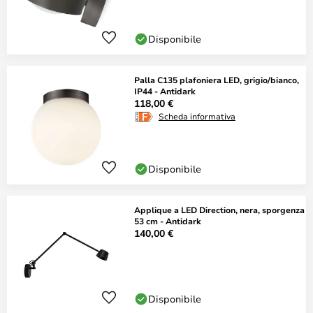
Disponibile
Palla C135 plafoniera LED, grigio/bianco,
IP44 - Antidark
118,00 €
Scheda informativa
Disponibile
Applique a LED Direction, nera, sporgenza
53 cm - Antidark
140,00 €
Disponibile