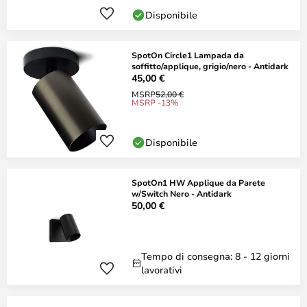
Disponibile
SpotOn Circle1 Lampada da
soffitto/applique, grigio/nero - Antidark
45,00 €
MSRP
52,00 €
MSRP -13%
Disponibile
SpotOn1 HW Applique da Parete
w/Switch Nero - Antidark
50,00 €
Tempo di consegna: 8 - 12 giorni
lavorativi