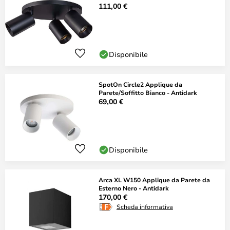
111,00 €
Disponibile
SpotOn Circle2 Applique da
Parete/Soffitto Bianco - Antidark
69,00 €
Disponibile
Arca XL W150 Applique da Parete da
Esterno Nero - Antidark
170,00 €
Scheda informativa