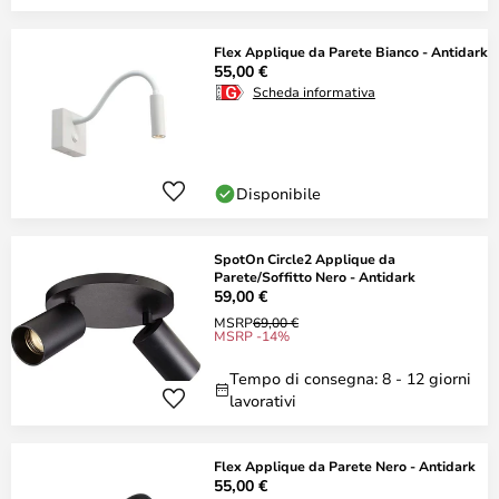
Flex Applique da Parete Bianco - Antidark
55,00 €
Scheda informativa
Disponibile
SpotOn Circle2 Applique da
Parete/Soffitto Nero - Antidark
59,00 €
MSRP
69,00 €
MSRP -14%
Tempo di consegna: 8 - 12 giorni
lavorativi
Flex Applique da Parete Nero - Antidark
55,00 €