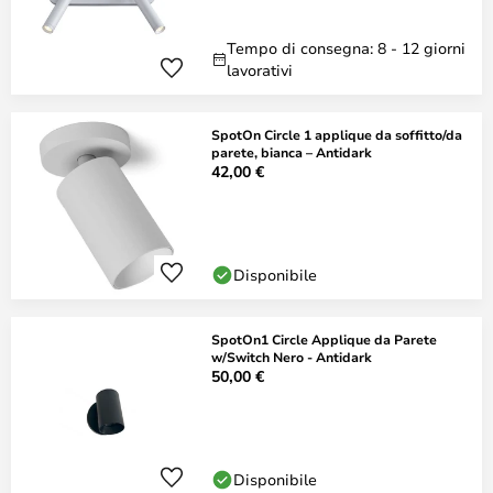
Tempo di consegna: 8 - 12 giorni
lavorativi
SpotOn Circle 1 applique da soffitto/da
parete, bianca – Antidark
42,00 €
Disponibile
SpotOn1 Circle Applique da Parete
w/Switch Nero - Antidark
50,00 €
Disponibile