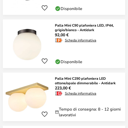
Disponibile
Palla Mini C90 plafoniera LED, IP44,
grigio/bianco - Antidark
92,00 €
Scheda informativa
Disponibile
Palla Mini C290 plafoniera LED
ottone/opale dimmerabile - Antidark
223,00 €
Scheda informativa
Tempo di consegna: 8 - 12 giorni
lavorativi