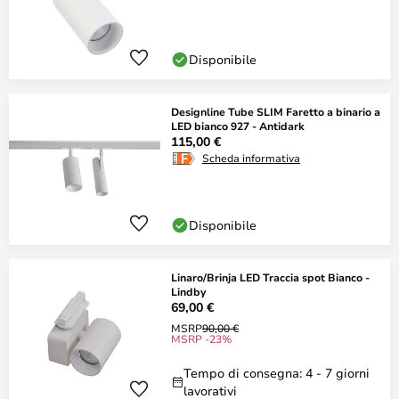
Disponibile
Designline Tube SLIM Faretto a binario a
LED bianco 927 - Antidark
115,00 €
Scheda informativa
Disponibile
Linaro/Brinja LED Traccia spot Bianco -
Lindby
69,00 €
MSRP
90,00 €
MSRP -23%
Tempo di consegna: 4 - 7 giorni
lavorativi