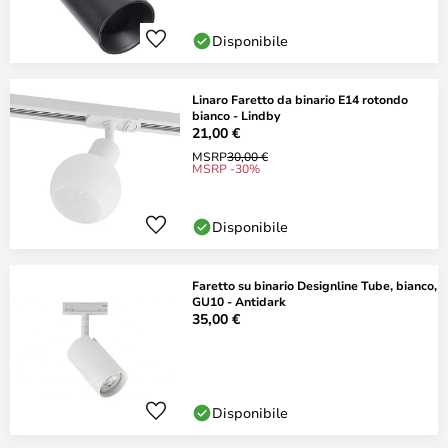
Disponibile
Linaro Faretto da binario E14 rotondo
bianco - Lindby
21,00 €
MSRP
30,00 €
MSRP -30%
Disponibile
Faretto su binario Designline Tube, bianco,
GU10 - Antidark
35,00 €
Disponibile