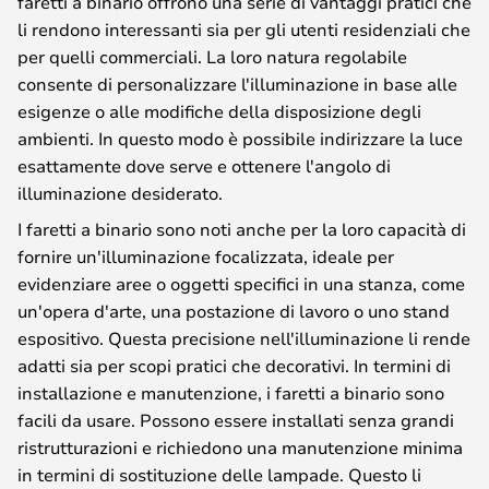
faretti a binario offrono una serie di vantaggi pratici che
li rendono interessanti sia per gli utenti residenziali che
per quelli commerciali. La loro natura regolabile
consente di personalizzare l'illuminazione in base alle
esigenze o alle modifiche della disposizione degli
ambienti. In questo modo è possibile indirizzare la luce
esattamente dove serve e ottenere l'angolo di
illuminazione desiderato.
I faretti a binario sono noti anche per la loro capacità di
fornire un'illuminazione focalizzata, ideale per
evidenziare aree o oggetti specifici in una stanza, come
un'opera d'arte, una postazione di lavoro o uno stand
espositivo. Questa precisione nell'illuminazione li rende
adatti sia per scopi pratici che decorativi. In termini di
installazione e manutenzione, i faretti a binario sono
facili da usare. Possono essere installati senza grandi
ristrutturazioni e richiedono una manutenzione minima
in termini di sostituzione delle lampade. Questo li