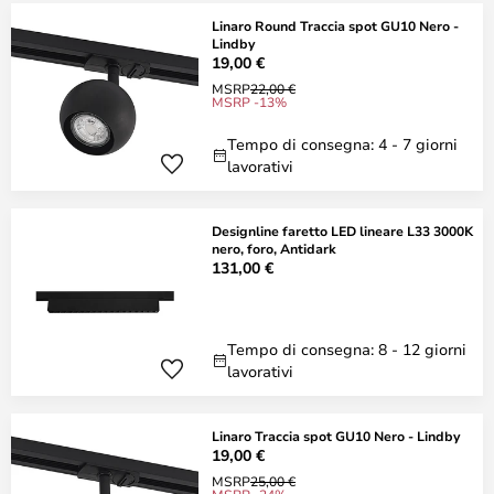
Linaro Round Traccia spot GU10 Nero -
Lindby
19,00 €
MSRP
22,00 €
MSRP -13%
Tempo di consegna: 4 - 7 giorni
lavorativi
Designline faretto LED lineare L33 3000K
nero, foro, Antidark
131,00 €
Tempo di consegna: 8 - 12 giorni
lavorativi
Linaro Traccia spot GU10 Nero - Lindby
19,00 €
MSRP
25,00 €