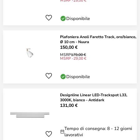
MSRP -29,00 €
Disponibile
Plafoniera Anoli Faretto Track, oro/bianco,
Ø 10 cm - Nuura
150,00 €
MSRP
179,00 €
MSRP -29,00 €
Disponibile
Designline Linear LED-Trackspot L33,
3000K, bianco - Antidark
131,00 €
Tempo di consegna: 8 - 12 giorni
lavorativi