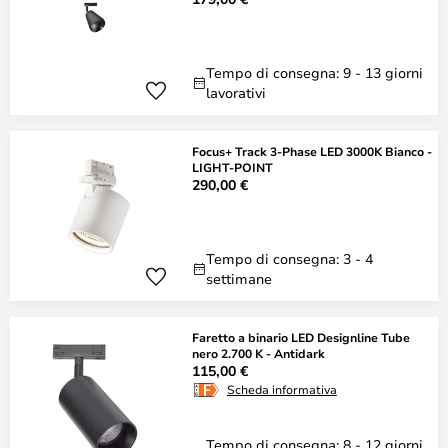
Tempo di consegna: 9 - 13 giorni
lavorativi
Focus+ Track 3-Phase LED 3000K Bianco -
LIGHT-POINT
290,00 €
Tempo di consegna: 3 - 4
settimane
Faretto a binario LED Designline Tube
nero 2.700 K - Antidark
115,00 €
Scheda informativa
Tempo di consegna: 8 - 12 giorni