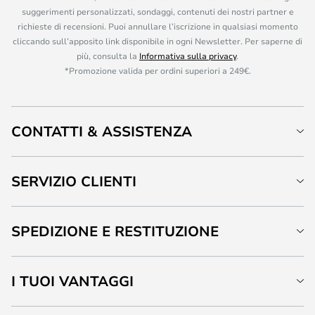
suggerimenti personalizzati, sondaggi, contenuti dei nostri partner e
richieste di recensioni. Puoi annullare l’iscrizione in qualsiasi momento
cliccando sull’apposito link disponibile in ogni Newsletter. Per saperne di
più, consulta la
Informativa sulla privacy
.
*Promozione valida per ordini superiori a 249€.
CONTATTI & ASSISTENZA
SERVIZIO CLIENTI
SPEDIZIONE E RESTITUZIONE
I TUOI VANTAGGI