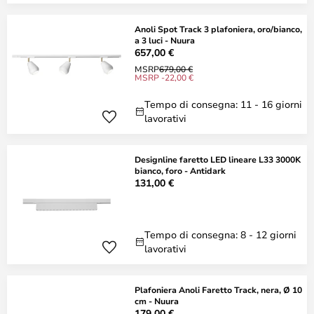
Anoli Spot Track 3 plafoniera, oro/bianco,
a 3 luci - Nuura
657,00 €
MSRP
679,00 €
MSRP -22,00 €
Tempo di consegna: 11 - 16 giorni
lavorativi
Designline faretto LED lineare L33 3000K
bianco, foro - Antidark
131,00 €
Tempo di consegna: 8 - 12 giorni
lavorativi
Plafoniera Anoli Faretto Track, nera, Ø 10
cm - Nuura
179,00 €