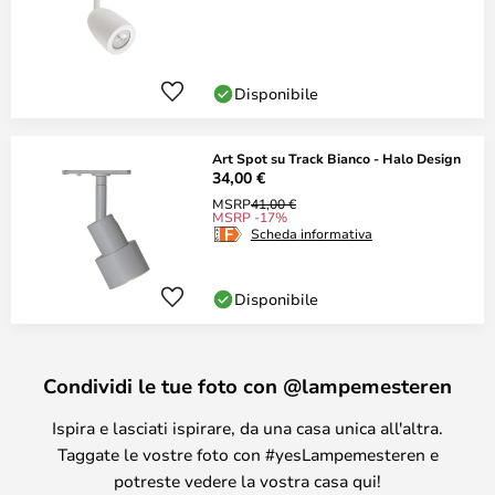
Disponibile
Art Spot su Track Bianco - Halo Design
34,00 €
MSRP
41,00 €
MSRP -17%
Scheda informativa
Disponibile
Condividi le tue foto con @lampemesteren
Ispira e lasciati ispirare, da una casa unica all'altra.
Taggate le vostre foto con #yesLampemesteren e
potreste vedere la vostra casa qui!