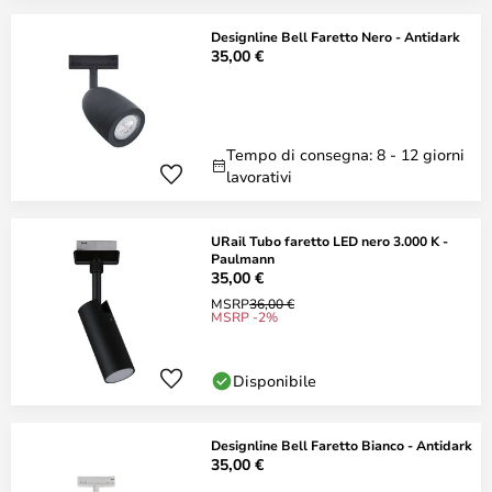
Designline Bell Faretto Nero - Antidark
35,00 €
Tempo di consegna: 8 - 12 giorni
lavorativi
URail Tubo faretto LED nero 3.000 K -
Paulmann
35,00 €
MSRP
36,00 €
MSRP -2%
Disponibile
Designline Bell Faretto Bianco - Antidark
35,00 €