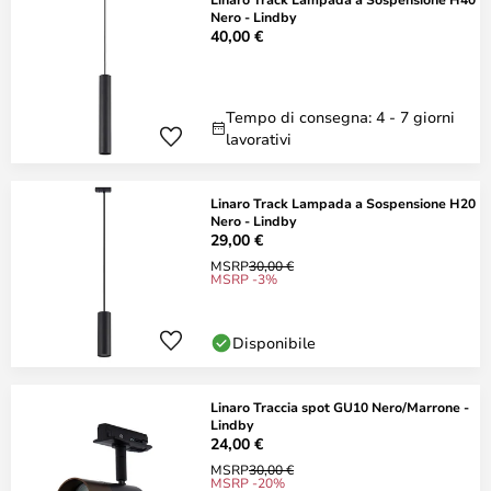
Nero - Lindby
40,00 €
Tempo di consegna: 4 - 7 giorni
lavorativi
Linaro Track Lampada a Sospensione H20
Nero - Lindby
29,00 €
MSRP
30,00 €
MSRP -3%
Disponibile
Linaro Traccia spot GU10 Nero/Marrone -
Lindby
24,00 €
MSRP
30,00 €
MSRP -20%