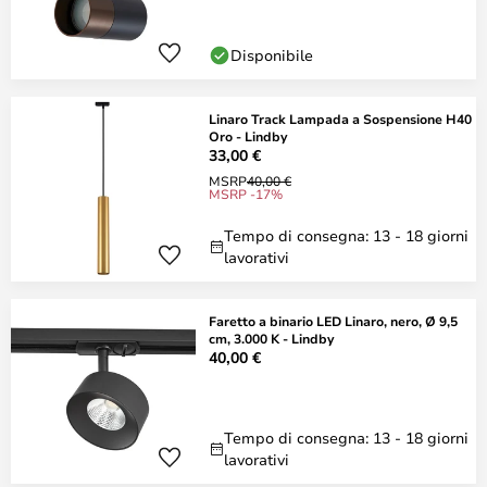
Disponibile
Linaro Track Lampada a Sospensione H40
Oro - Lindby
33,00 €
MSRP
40,00 €
MSRP -17%
Tempo di consegna: 13 - 18 giorni
lavorativi
Faretto a binario LED Linaro, nero, Ø 9,5
cm, 3.000 K - Lindby
40,00 €
Tempo di consegna: 13 - 18 giorni
lavorativi