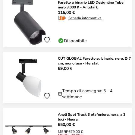
Faretto a binario LED Designline Tube
nero 3.000 K - Antidark
115,00 €
Scheda informativa
Disponibile
CUT GLOBAL Faretto su binario, nero, Ø 7
cm, monofase - Herstal
69,00 €
Tempo di consegna: 3 - 4
settimane
Anoli Spot Track 3 plafoniera, nera, a 3
luci - Nuura
650,00 €
MSRP
679,00 €