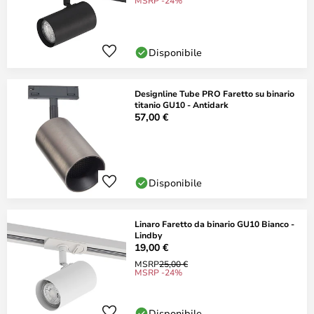
MSRP -24%
Disponibile
Designline Tube PRO Faretto su binario
titanio GU10 - Antidark
57,00 €
Disponibile
Linaro Faretto da binario GU10 Bianco -
Lindby
19,00 €
MSRP
25,00 €
MSRP -24%
Disponibile