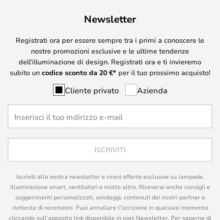
Newsletter
Registrati ora per essere sempre tra i primi a conoscere le
nostre promozioni esclusive e le ultime tendenze
dell’illuminazione di design. Registrati ora e ti invieremo
subito un
codice sconto da
20
€*
per il tuo prossimo acquisto!
Cliente privato
Azienda
ISCRIVITI
Iscriviti alla nostra newsletter e ricevi offerte esclusive su lampade,
illuminazione smart, ventilatori e molto altro. Riceverai anche consigli e
suggerimenti personalizzati, sondaggi, contenuti dei nostri partner e
richieste di recensioni. Puoi annullare l’iscrizione in qualsiasi momento
cliccando sull’apposito link disponibile in ogni Newsletter. Per saperne di