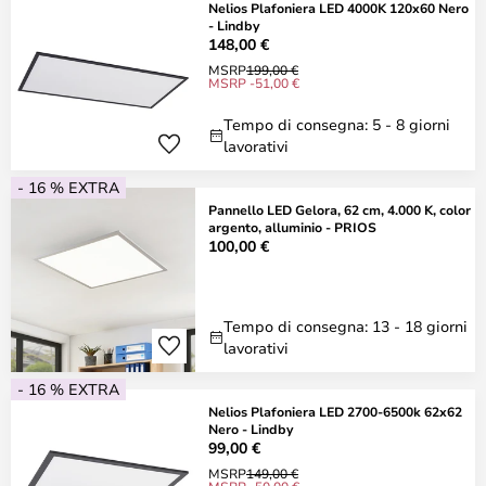
Nelios Plafoniera LED 4000K 120x60 Nero
- Lindby
148,00 €
MSRP
199,00 €
MSRP -51,00 €
Tempo di consegna: 5 - 8 giorni
lavorativi
- 16 % EXTRA
Pannello LED Gelora, 62 cm, 4.000 K, color
argento, alluminio - PRIOS
100,00 €
Tempo di consegna: 13 - 18 giorni
lavorativi
- 16 % EXTRA
Nelios Plafoniera LED 2700-6500k 62x62
Nero - Lindby
99,00 €
MSRP
149,00 €