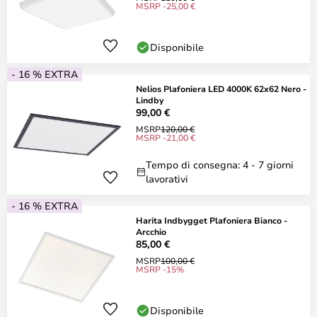
MSRP -25,00 €
Disponibile
- 16 % EXTRA
Nelios Plafoniera LED 4000K 62x62 Nero -
Lindby
99,00 €
MSRP
120,00 €
MSRP -21,00 €
Tempo di consegna: 4 - 7 giorni
lavorativi
- 16 % EXTRA
Harita Indbygget Plafoniera Bianco -
Arcchio
85,00 €
MSRP
100,00 €
MSRP -15%
Disponibile