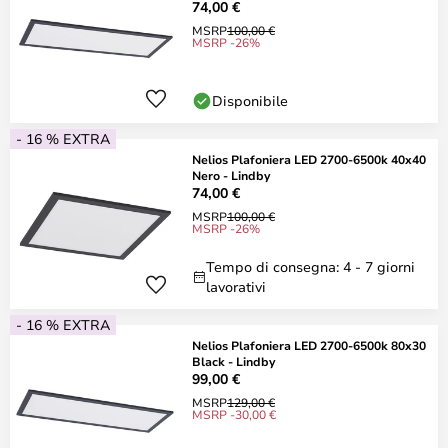
74,00 €
MSRP
100,00 €
MSRP -26%
Disponibile
- 16 % EXTRA
Nelios Plafoniera LED 2700-6500k 40x40
Nero - Lindby
74,00 €
MSRP
100,00 €
MSRP -26%
Tempo di consegna: 4 - 7 giorni
lavorativi
- 16 % EXTRA
Nelios Plafoniera LED 2700-6500k 80x30
Black - Lindby
99,00 €
MSRP
129,00 €
MSRP -30,00 €