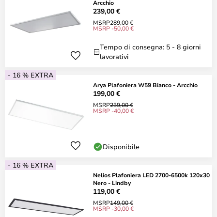
Arcchio
239,00 €
MSRP
289,00 €
MSRP -50,00 €
Tempo di consegna: 5 - 8 giorni
lavorativi
- 16 % EXTRA
Arya Plafoniera W59 Bianco - Arcchio
199,00 €
MSRP
239,00 €
MSRP -40,00 €
Disponibile
- 16 % EXTRA
Nelios Plafoniera LED 2700-6500k 120x30
Nero - Lindby
119,00 €
MSRP
149,00 €
MSRP -30,00 €