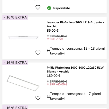
Disponibile
- 16 % EXTRA
Lysander Plafoniera 36W L119 Argento -
Arcchio
85,00 €
MSRP
100,00 €
MSRP -15%
Tempo di consegna: 13 - 18 giorni
lavorativi
- 16 % EXTRA
Philia Plafoniera 3000-6000 120x30 51W
Bianco - Arcchio
169,00 €
MSRP
209,00 €
MSRP -40,00 €
Tempo di consegna: 4 - 7 giorni
lavorativi
- 16 % EXTRA