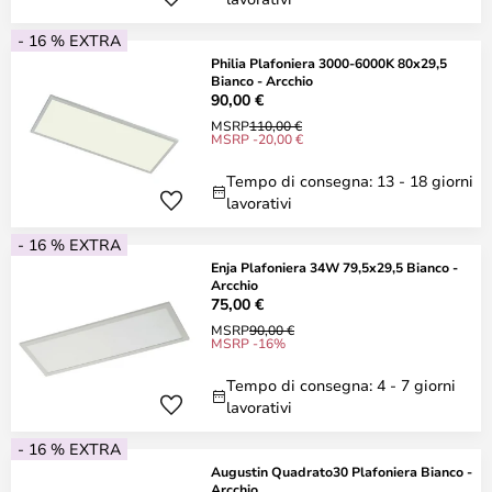
- 16 % EXTRA
Philia Plafoniera 3000-6000K 80x29,5
Bianco - Arcchio
90,00 €
MSRP
110,00 €
MSRP -20,00 €
Tempo di consegna: 13 - 18 giorni
lavorativi
- 16 % EXTRA
Enja Plafoniera 34W 79,5x29,5 Bianco -
Arcchio
75,00 €
MSRP
90,00 €
MSRP -16%
Tempo di consegna: 4 - 7 giorni
lavorativi
- 16 % EXTRA
Augustin Quadrato30 Plafoniera Bianco -
Arcchio