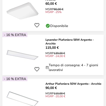
60,00 €
MSRP
80,00 €
MSRP -25%
Disponibile
- 16 % EXTRA
Lysander Plafoniera 58W Argento -
Arcchio
115,00 €
MSRP
139,00 €
MSRP -24,00 €
Tempo di consegna: 4 - 7 giorni
lavorativi
- 16 % EXTRA
Arthur Plafoniera 50W Argento - Arcchio
90,00 €
MSRP
110,00 €
MSRP -20,00 €