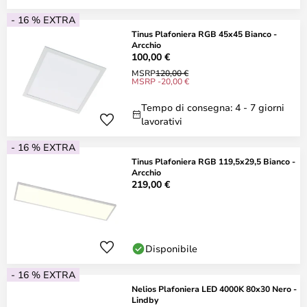
- 16 % EXTRA
Tinus Plafoniera RGB 45x45 Bianco -
Arcchio
100,00 €
MSRP
120,00 €
MSRP -20,00 €
Tempo di consegna: 4 - 7 giorni
lavorativi
- 16 % EXTRA
Tinus Plafoniera RGB 119,5x29,5 Bianco -
Arcchio
219,00 €
Disponibile
- 16 % EXTRA
Nelios Plafoniera LED 4000K 80x30 Nero -
Lindby