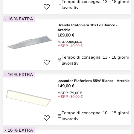
Tempo di consegna: 13 - 18 giorni
lavorativi
- 16 % EXTRA
Brenda Plafoniera 30x120 Bianco -
Arcchio
169,00 €
MSRP
209,00 €
MSRP -40,00 €
Tempo di consegna: 13 - 18 giorni
lavorativi
- 16 % EXTRA
Lysander Plafoniera 55W Bianco - Arcchio
149,00 €
MSRP
179,00 €
MSRP -30,00 €
Tempo di consegna: 10 - 15 giorni
lavorativi
- 16 % EXTRA