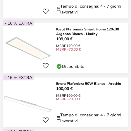
Tempo di consegna: 4 - 7 giorni
lavorativi
- 16 % EXTRA
Kjetil Plafoniera Smart Home 120x30
Argento/Bianco - Lindby
109,00 €
MSRP
179,00 €
MSRP -70,00 €
Disponibile
- 16 % EXTRA
Enora Plafoniera 50W Bianco - Arcchio
100,00 €
MSRP
120,00 €
MSRP -20,00 €
Tempo di consegna: 4 - 7 giorni
lavorativi