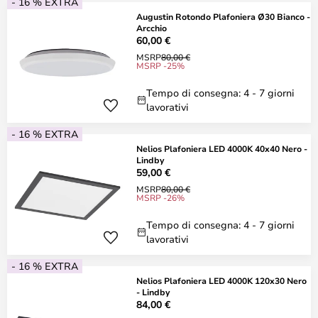
- 16 % EXTRA
Augustin Rotondo Plafoniera Ø30 Bianco -
Arcchio
60,00 €
MSRP
80,00 €
MSRP -25%
Tempo di consegna: 4 - 7 giorni
lavorativi
- 16 % EXTRA
Nelios Plafoniera LED 4000K 40x40 Nero -
Lindby
59,00 €
MSRP
80,00 €
MSRP -26%
Tempo di consegna: 4 - 7 giorni
lavorativi
- 16 % EXTRA
Nelios Plafoniera LED 4000K 120x30 Nero
- Lindby
84,00 €