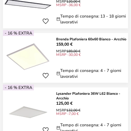
MSRP
120,00 €
MSRP -36,00 €
Tempo di consegna: 13 - 18 giorni
lavorativi
- 16 % EXTRA
Brenda Plafoniera 60x60 Bianco - Arcchio
159,00 €
MSRP
189,00 €
MSRP -30,00 €
Tempo di consegna: 4 - 7 giorni
lavorativi
- 16 % EXTRA
Lysander Plafoniera 36W L62 Bianco -
Arcchio
125,00 €
MSRP
132,00 €
MSRP -7,00 €
Tempo di consegna: 4 - 7 giorni
lavorativi