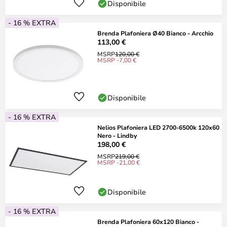
Disponibile
- 16 % EXTRA
Brenda Plafoniera Ø40 Bianco - Arcchio
113,00 €
MSRP
120,00 €
MSRP -7,00 €
Disponibile
- 16 % EXTRA
Nelios Plafoniera LED 2700-6500k 120x60
Nero - Lindby
198,00 €
MSRP
219,00 €
MSRP -21,00 €
Disponibile
- 16 % EXTRA
Brenda Plafoniera 60x120 Bianco -