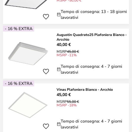
MSRP -50,00 €
Tempo di consegna: 13 - 18 giorni
lavorativi
- 16 % EXTRA
Augustin Quadrato25 Plafoniera Bianco -
Arcchio
40,00 €
MSRP
45,00 €
MSRP -11%
Tempo di consegna: 4 - 7 giorni
lavorativi
- 16 % EXTRA
Vinas Plafoniera Bianco - Arcchio
45,00 €
MSRP
55,00 €
MSRP -18%
Tempo di consegna: 4 - 7 giorni
lavorativi