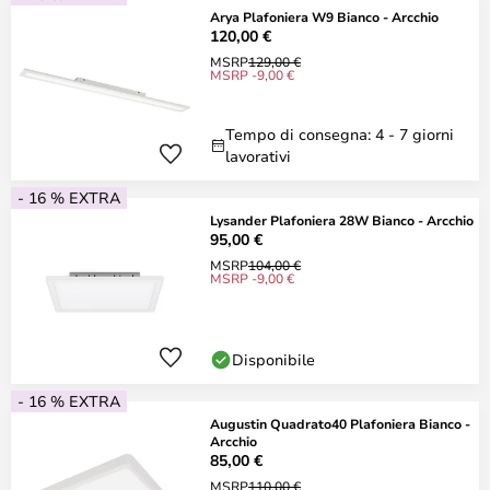
Arya Plafoniera W9 Bianco - Arcchio
120,00 €
MSRP
129,00 €
MSRP -9,00 €
Tempo di consegna: 4 - 7 giorni
lavorativi
- 16 % EXTRA
Lysander Plafoniera 28W Bianco - Arcchio
95,00 €
MSRP
104,00 €
MSRP -9,00 €
Disponibile
- 16 % EXTRA
Augustin Quadrato40 Plafoniera Bianco -
Arcchio
85,00 €
MSRP
110,00 €